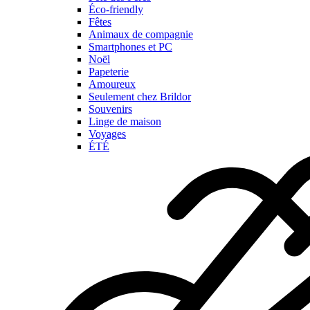
Éco-friendly
Fêtes
Animaux de compagnie
Smartphones et PC
Noël
Papeterie
Amoureux
Seulement chez Brildor
Souvenirs
Linge de maison
Voyages
ÉTÉ