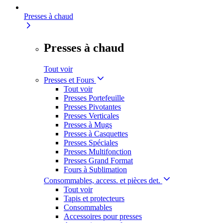
Presses à chaud
Presses à chaud
Tout voir
Presses et Fours
Tout voir
Presses Portefeuille
Presses Pivotantes
Presses Verticales
Presses à Mugs
Presses à Casquettes
Presses Spéciales
Presses Multifonction
Presses Grand Format
Fours à Sublimation
Consommables, access. et pièces det.
Tout voir
Tapis et protecteurs
Consommables
Accessoires pour presses