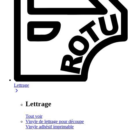
Lettrage
Lettrage
Tout voir
Vinyle de lettrage pour découpe
Vinyle adhésif imprimable