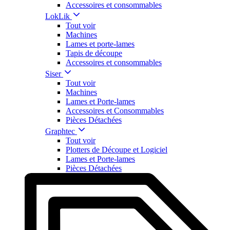
Accessoires et consommables
LokLik
Tout voir
Machines
Lames et porte-lames
Tapis de découpe
Accessoires et consommables
Siser
Tout voir
Machines
Lames et Porte-lames
Accessoires et Consommables
Pièces Détachées
Graphtec
Tout voir
Plotters de Découpe et Logiciel
Lames et Porte-lames
Pièces Détachées