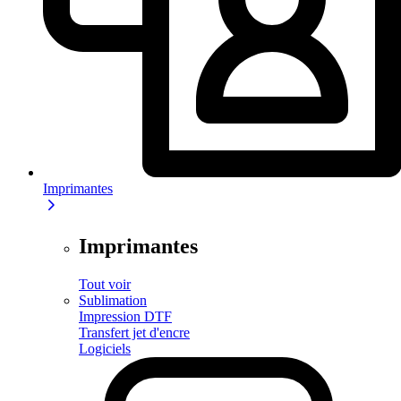
Imprimantes
Imprimantes
Tout voir
Sublimation
Impression DTF
Transfert jet d'encre
Logiciels