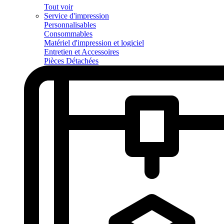
Tout voir
Service d'impression
Personnalisables
Consommables
Matériel d'impression et logiciel
Entretien et Accessoires
Pièces Détachées