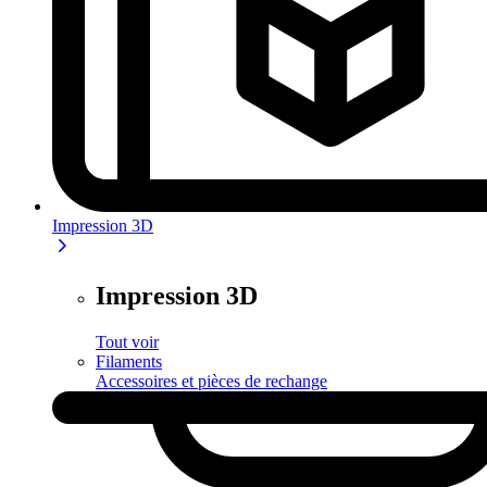
Impression 3D
Impression 3D
Tout voir
Filaments
Accessoires et pièces de rechange