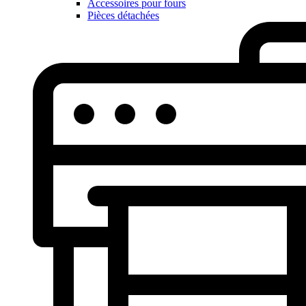
Accessoires pour fours
Pièces détachées