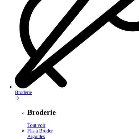
Broderie
Broderie
Tout voir
Fils à Broder
Aiguilles