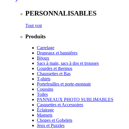
PERSONNALISABLES
Tout voir
Produits
Carrelage
Drapeaux et bannières
Bijoux
Sacs à main, sacs à dos et trousses
Gourdes et thermos
Chaussettes et Bas
T-shirts
Portefeuilles et porte-monnaie
Coussins
Toiles
PANNEAUX PHOTO SUBLIMABLES
Casquettes et Accessoires
Éclairage
Magnets
Chopes et Gobelets
Jeux et Puzzles