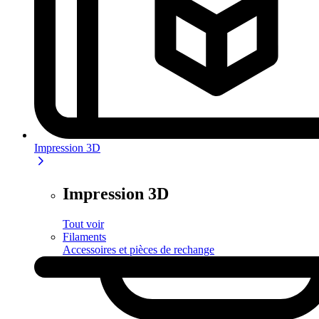
Impression 3D
Impression 3D
Tout voir
Filaments
Accessoires et pièces de rechange