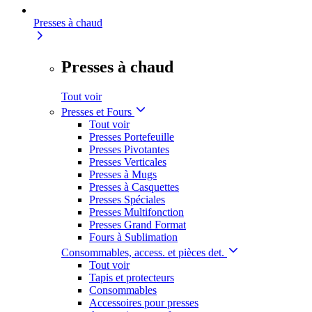
Presses à chaud
Presses à chaud
Tout voir
Presses et Fours
Tout voir
Presses Portefeuille
Presses Pivotantes
Presses Verticales
Presses à Mugs
Presses à Casquettes
Presses Spéciales
Presses Multifonction
Presses Grand Format
Fours à Sublimation
Consommables, access. et pièces det.
Tout voir
Tapis et protecteurs
Consommables
Accessoires pour presses