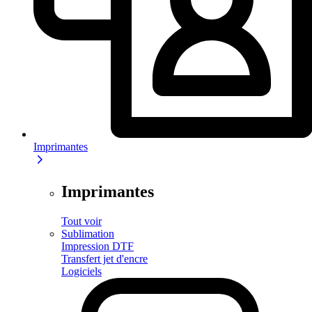
Imprimantes
Imprimantes
Tout voir
Sublimation
Impression DTF
Transfert jet d'encre
Logiciels