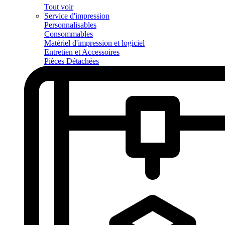
Tout voir
Service d'impression
Personnalisables
Consommables
Matériel d'impression et logiciel
Entretien et Accessoires
Pièces Détachées