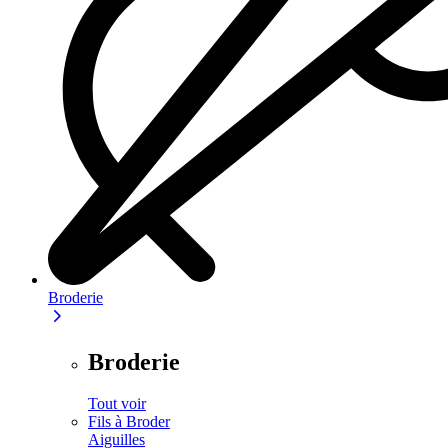
Broderie
Broderie
Tout voir
Fils à Broder
Aiguilles