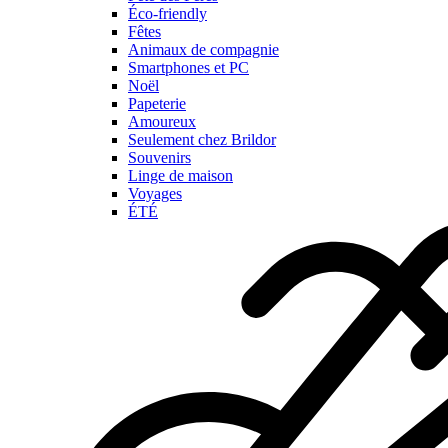
Éco-friendly
Fêtes
Animaux de compagnie
Smartphones et PC
Noël
Papeterie
Amoureux
Seulement chez Brildor
Souvenirs
Linge de maison
Voyages
ÉTÉ