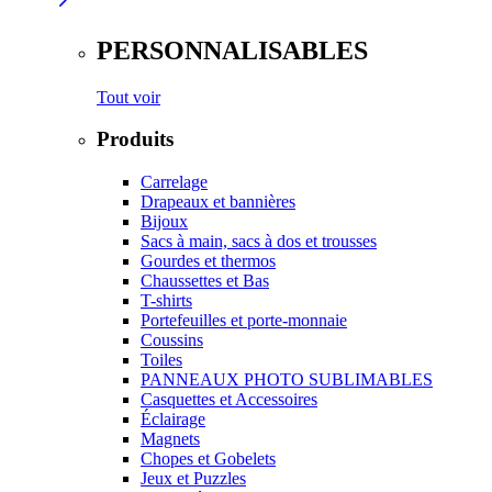
PERSONNALISABLES
Tout voir
Produits
Carrelage
Drapeaux et bannières
Bijoux
Sacs à main, sacs à dos et trousses
Gourdes et thermos
Chaussettes et Bas
T-shirts
Portefeuilles et porte-monnaie
Coussins
Toiles
PANNEAUX PHOTO SUBLIMABLES
Casquettes et Accessoires
Éclairage
Magnets
Chopes et Gobelets
Jeux et Puzzles