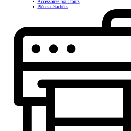
Accessoires pour fours
Pièces détachées