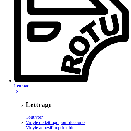
Lettrage
Lettrage
Tout voir
Vinyle de lettrage pour découpe
Vinyle adhésif imprimable