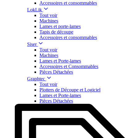
Accessoires et consommables
LokLik
Tout voir
Machines
Lames et porte-lames
Tapis de découpe
Accessoires et consommables
Siser
Tout voir
Machines
Lames et Porte-lames
Accessoires et Consommables
Pièces Détachées
Graphtec
Tout voir
Plotters de Découpe et Logiciel
Lames et Porte-lames
Pièces Détachées