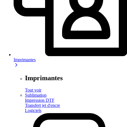
Imprimantes
Imprimantes
Tout voir
Sublimation
Impression DTF
Transfert jet d'encre
Logiciels