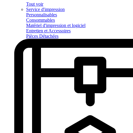
Tout voir
Service d'impression
Personnalisables
Consommables
Matériel d'impression et logiciel
Entretien et Accessoires
Pièces Détachées