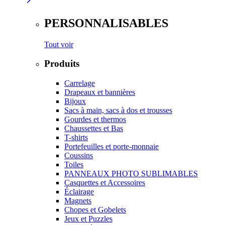
PERSONNALISABLES
Tout voir
Produits
Carrelage
Drapeaux et bannières
Bijoux
Sacs à main, sacs à dos et trousses
Gourdes et thermos
Chaussettes et Bas
T-shirts
Portefeuilles et porte-monnaie
Coussins
Toiles
PANNEAUX PHOTO SUBLIMABLES
Casquettes et Accessoires
Éclairage
Magnets
Chopes et Gobelets
Jeux et Puzzles