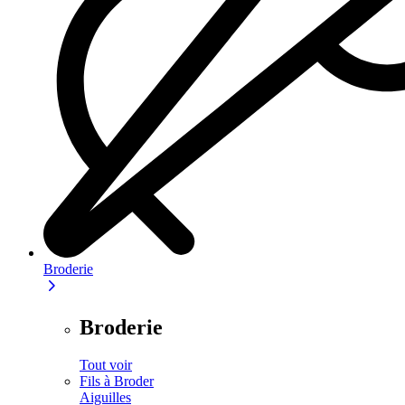
Broderie
Broderie
Tout voir
Fils à Broder
Aiguilles