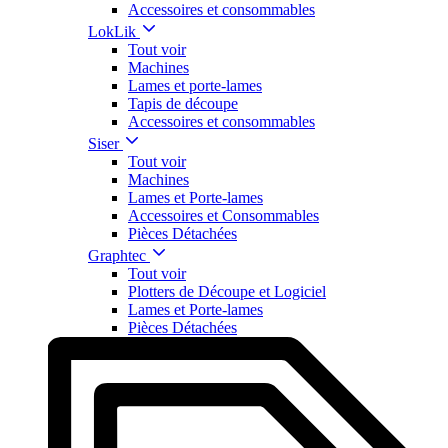
Accessoires et consommables
LokLik
Tout voir
Machines
Lames et porte-lames
Tapis de découpe
Accessoires et consommables
Siser
Tout voir
Machines
Lames et Porte-lames
Accessoires et Consommables
Pièces Détachées
Graphtec
Tout voir
Plotters de Découpe et Logiciel
Lames et Porte-lames
Pièces Détachées