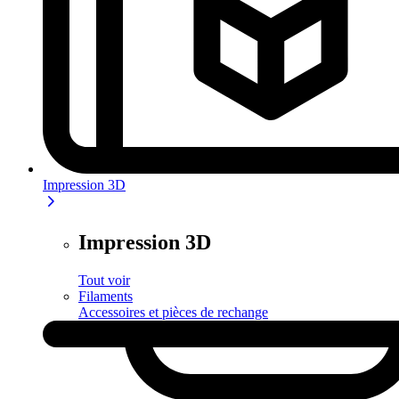
Impression 3D
Impression 3D
Tout voir
Filaments
Accessoires et pièces de rechange