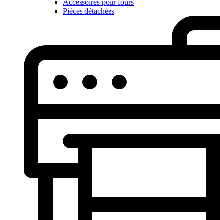
Accessoires pour fours
Pièces détachées