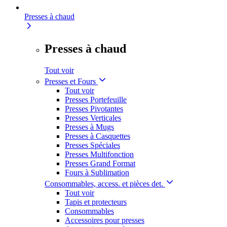
Presses à chaud
Presses à chaud
Tout voir
Presses et Fours
Tout voir
Presses Portefeuille
Presses Pivotantes
Presses Verticales
Presses à Mugs
Presses à Casquettes
Presses Spéciales
Presses Multifonction
Presses Grand Format
Fours à Sublimation
Consommables, access. et pièces det.
Tout voir
Tapis et protecteurs
Consommables
Accessoires pour presses