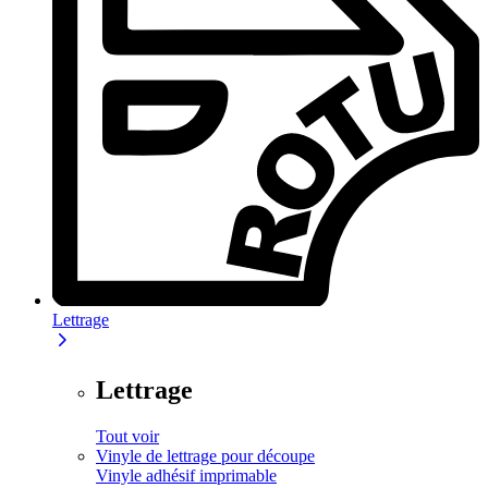
Lettrage
Lettrage
Tout voir
Vinyle de lettrage pour découpe
Vinyle adhésif imprimable