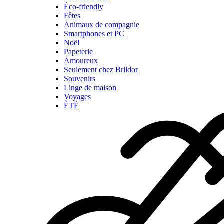
Éco-friendly
Fêtes
Animaux de compagnie
Smartphones et PC
Noël
Papeterie
Amoureux
Seulement chez Brildor
Souvenirs
Linge de maison
Voyages
ÉTÉ