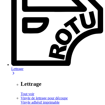
Lettrage
Lettrage
Tout voir
Vinyle de lettrage pour découpe
Vinyle adhésif imprimable