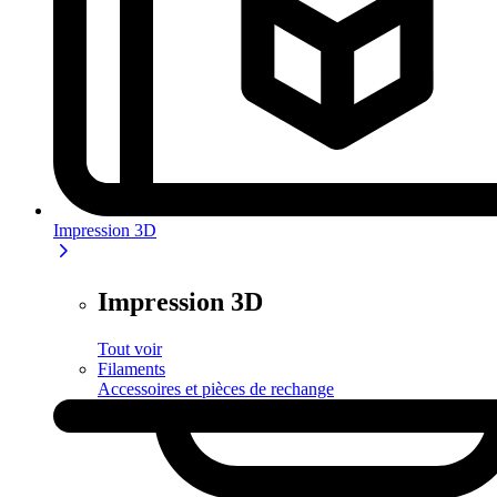
Impression 3D
Impression 3D
Tout voir
Filaments
Accessoires et pièces de rechange