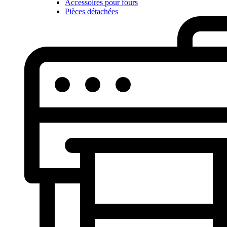
Accessoires pour fours
Pièces détachées