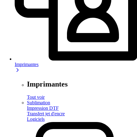
Imprimantes
Imprimantes
Tout voir
Sublimation
Impression DTF
Transfert jet d'encre
Logiciels