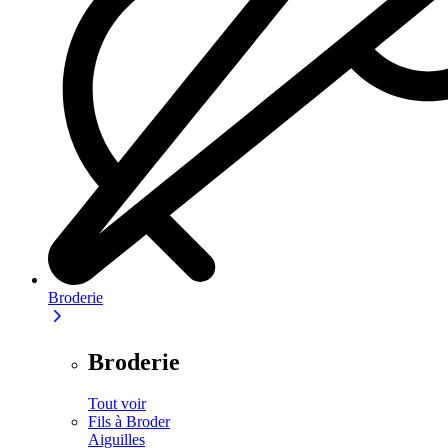
Broderie
Broderie
Tout voir
Fils à Broder
Aiguilles