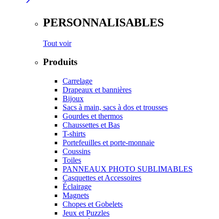
PERSONNALISABLES
Tout voir
Produits
Carrelage
Drapeaux et bannières
Bijoux
Sacs à main, sacs à dos et trousses
Gourdes et thermos
Chaussettes et Bas
T-shirts
Portefeuilles et porte-monnaie
Coussins
Toiles
PANNEAUX PHOTO SUBLIMABLES
Casquettes et Accessoires
Éclairage
Magnets
Chopes et Gobelets
Jeux et Puzzles