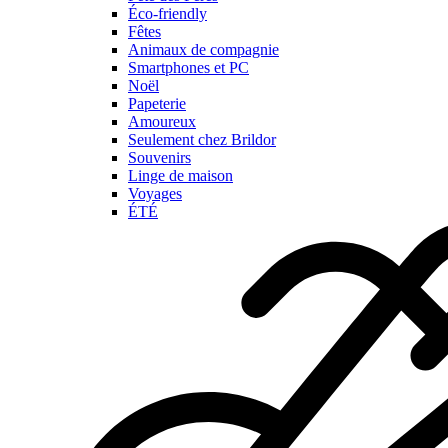
Éco-friendly
Fêtes
Animaux de compagnie
Smartphones et PC
Noël
Papeterie
Amoureux
Seulement chez Brildor
Souvenirs
Linge de maison
Voyages
ÉTÉ