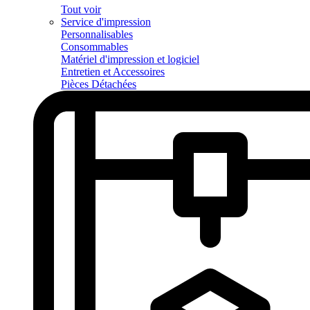
Tout voir
Service d'impression
Personnalisables
Consommables
Matériel d'impression et logiciel
Entretien et Accessoires
Pièces Détachées