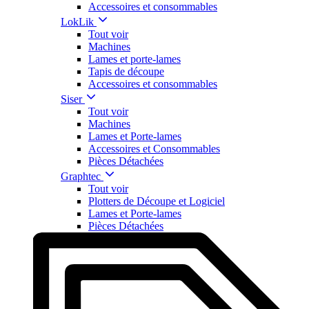
Accessoires et consommables
LokLik
Tout voir
Machines
Lames et porte-lames
Tapis de découpe
Accessoires et consommables
Siser
Tout voir
Machines
Lames et Porte-lames
Accessoires et Consommables
Pièces Détachées
Graphtec
Tout voir
Plotters de Découpe et Logiciel
Lames et Porte-lames
Pièces Détachées