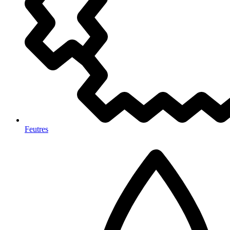
Feutres