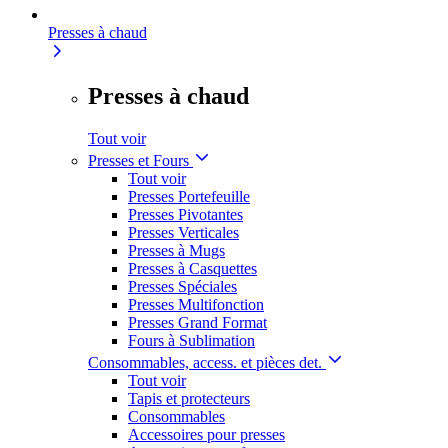
Presses à chaud
Presses à chaud
Tout voir
Presses et Fours
Tout voir
Presses Portefeuille
Presses Pivotantes
Presses Verticales
Presses à Mugs
Presses à Casquettes
Presses Spéciales
Presses Multifonction
Presses Grand Format
Fours à Sublimation
Consommables, access. et pièces det.
Tout voir
Tapis et protecteurs
Consommables
Accessoires pour presses