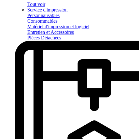
Tout voir
Service d'impression
Personnalisables
Consommables
Matériel d'impression et logiciel
Entretien et Accessoires
Pièces Détachées