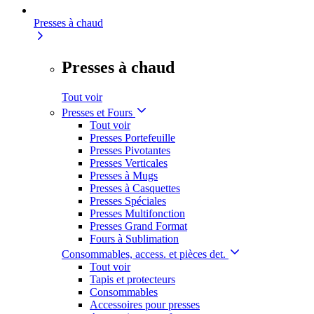
Presses à chaud
Presses à chaud
Tout voir
Presses et Fours
Tout voir
Presses Portefeuille
Presses Pivotantes
Presses Verticales
Presses à Mugs
Presses à Casquettes
Presses Spéciales
Presses Multifonction
Presses Grand Format
Fours à Sublimation
Consommables, access. et pièces det.
Tout voir
Tapis et protecteurs
Consommables
Accessoires pour presses