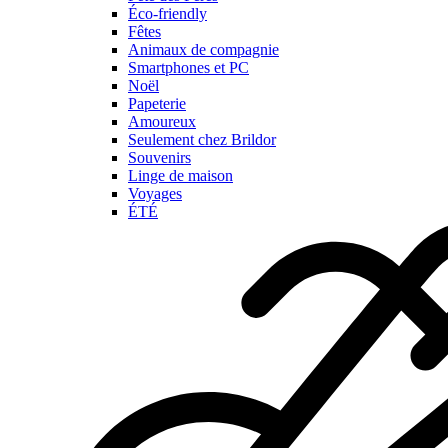
Éco-friendly
Fêtes
Animaux de compagnie
Smartphones et PC
Noël
Papeterie
Amoureux
Seulement chez Brildor
Souvenirs
Linge de maison
Voyages
ÉTÉ