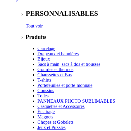
PERSONNALISABLES
Tout voir
Produits
Carrelage
Drapeaux et bannières
Bijoux
Sacs à main, sacs à dos et trousses
Gourdes et thermos
Chaussettes et Bas
T-shirts
Portefeuilles et porte-monnaie
Coussins
Toiles
PANNEAUX PHOTO SUBLIMABLES
Casquettes et Accessoires
Éclairage
Magnets
Chopes et Gobelets
Jeux et Puzzles