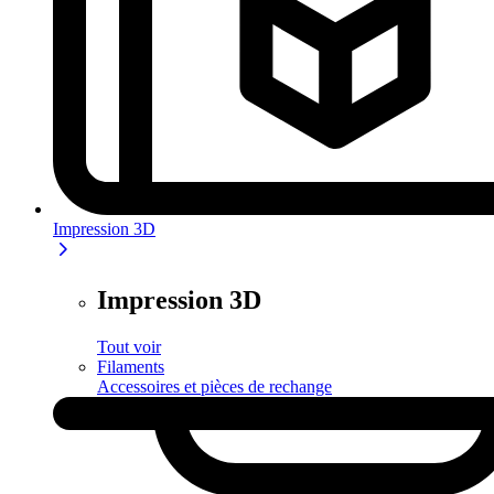
Impression 3D
Impression 3D
Tout voir
Filaments
Accessoires et pièces de rechange