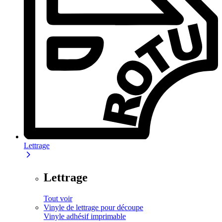
Lettrage
Lettrage
Tout voir
Vinyle de lettrage pour découpe
Vinyle adhésif imprimable