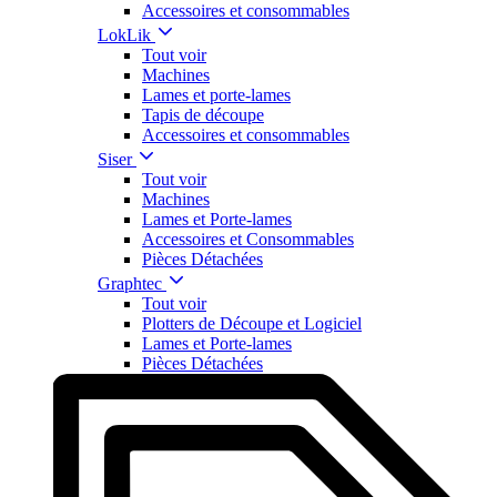
Accessoires et consommables
LokLik
Tout voir
Machines
Lames et porte-lames
Tapis de découpe
Accessoires et consommables
Siser
Tout voir
Machines
Lames et Porte-lames
Accessoires et Consommables
Pièces Détachées
Graphtec
Tout voir
Plotters de Découpe et Logiciel
Lames et Porte-lames
Pièces Détachées