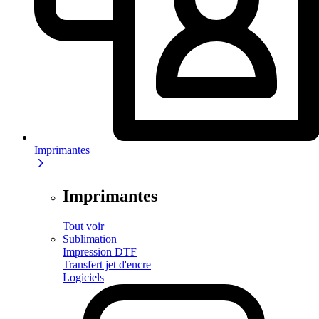
Imprimantes
Imprimantes
Tout voir
Sublimation
Impression DTF
Transfert jet d'encre
Logiciels