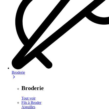
Broderie
Broderie
Tout voir
Fils à Broder
Aiguilles