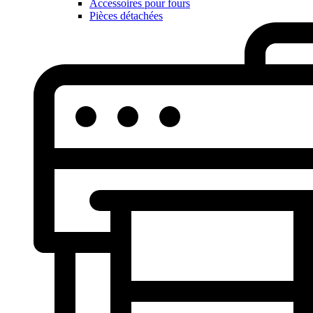
Accessoires pour fours
Pièces détachées