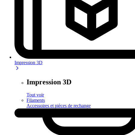
Impression 3D
Impression 3D
Tout voir
Filaments
Accessoires et pièces de rechange