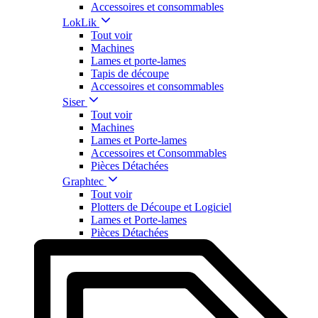
Accessoires et consommables
LokLik
Tout voir
Machines
Lames et porte-lames
Tapis de découpe
Accessoires et consommables
Siser
Tout voir
Machines
Lames et Porte-lames
Accessoires et Consommables
Pièces Détachées
Graphtec
Tout voir
Plotters de Découpe et Logiciel
Lames et Porte-lames
Pièces Détachées