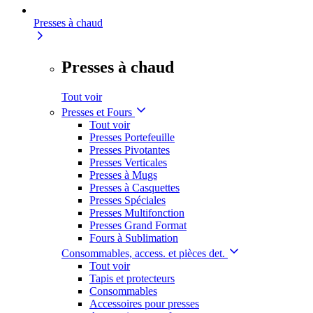
Presses à chaud
Presses à chaud
Tout voir
Presses et Fours
Tout voir
Presses Portefeuille
Presses Pivotantes
Presses Verticales
Presses à Mugs
Presses à Casquettes
Presses Spéciales
Presses Multifonction
Presses Grand Format
Fours à Sublimation
Consommables, access. et pièces det.
Tout voir
Tapis et protecteurs
Consommables
Accessoires pour presses