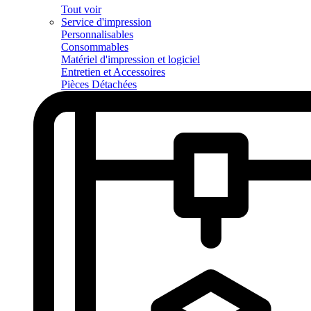
Tout voir
Service d'impression
Personnalisables
Consommables
Matériel d'impression et logiciel
Entretien et Accessoires
Pièces Détachées