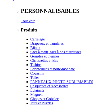
PERSONNALISABLES
Tout voir
Produits
Carrelage
Drapeaux et bannières
Bijoux
Sacs à main, sacs à dos et trousses
Gourdes et thermos
Chaussettes et Bas
T-shirts
Portefeuilles et porte-monnaie
Coussins
Toiles
PANNEAUX PHOTO SUBLIMABLES
Casquettes et Accessoires
Éclairage
Magnets
Chopes et Gobelets
Jeux et Puzzles