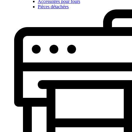
Accessoires pour fours
Pièces détachées