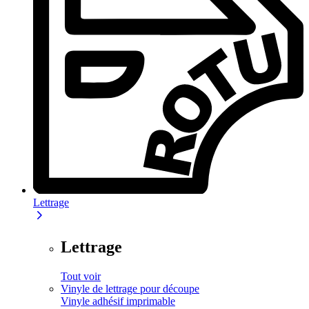
Lettrage
Lettrage
Tout voir
Vinyle de lettrage pour découpe
Vinyle adhésif imprimable