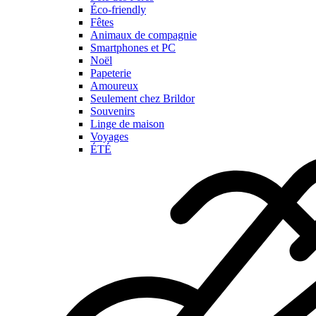
Éco-friendly
Fêtes
Animaux de compagnie
Smartphones et PC
Noël
Papeterie
Amoureux
Seulement chez Brildor
Souvenirs
Linge de maison
Voyages
ÉTÉ