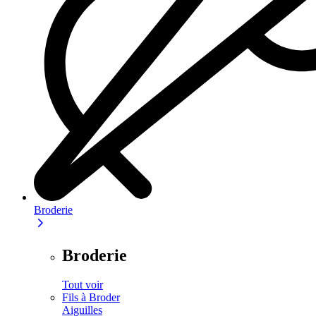
Broderie
Broderie
Tout voir
Fils à Broder
Aiguilles