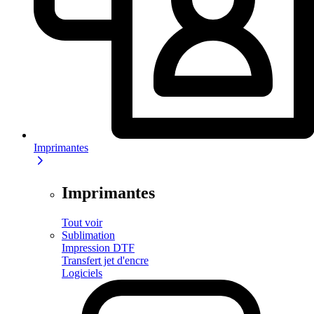
Imprimantes
Imprimantes
Tout voir
Sublimation
Impression DTF
Transfert jet d'encre
Logiciels