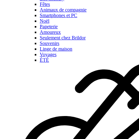
Fêtes
Animaux de compagnie
Smartphones et PC
Noël
Papeterie
Amoureux
Seulement chez Brildor
Souvenirs
Linge de maison
Voyages
ÉTÉ