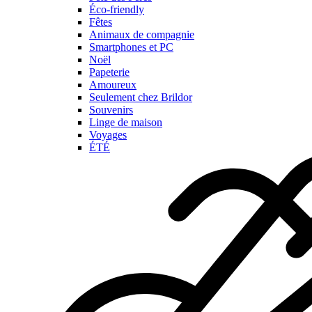
Éco-friendly
Fêtes
Animaux de compagnie
Smartphones et PC
Noël
Papeterie
Amoureux
Seulement chez Brildor
Souvenirs
Linge de maison
Voyages
ÉTÉ