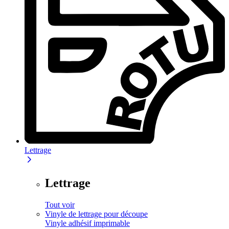
Lettrage
Lettrage
Tout voir
Vinyle de lettrage pour découpe
Vinyle adhésif imprimable