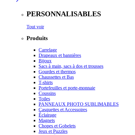
PERSONNALISABLES
Tout voir
Produits
Carrelage
Drapeaux et bannières
Bijoux
Sacs à main, sacs à dos et trousses
Gourdes et thermos
Chaussettes et Bas
T-shirts
Portefeuilles et porte-monnaie
Coussins
Toiles
PANNEAUX PHOTO SUBLIMABLES
Casquettes et Accessoires
Éclairage
Magnets
Chopes et Gobelets
Jeux et Puzzles