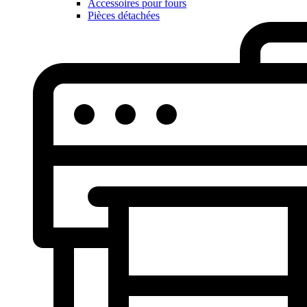
Accessoires pour fours
Pièces détachées