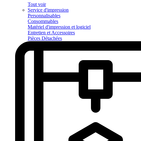
Tout voir
Service d'impression
Personnalisables
Consommables
Matériel d'impression et logiciel
Entretien et Accessoires
Pièces Détachées