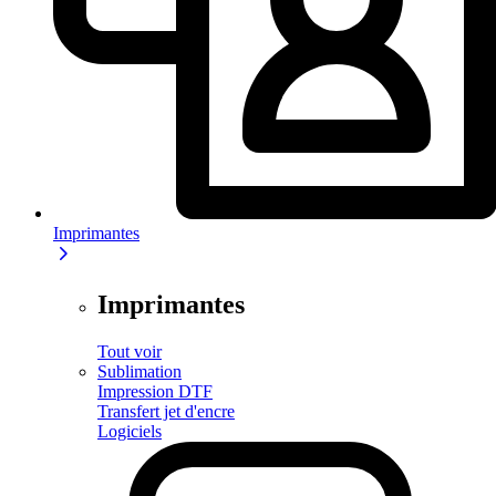
Imprimantes
Imprimantes
Tout voir
Sublimation
Impression DTF
Transfert jet d'encre
Logiciels