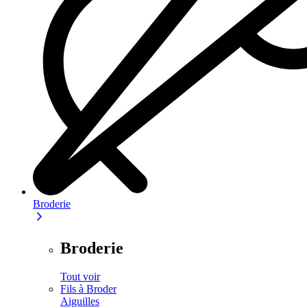
Broderie
Broderie
Tout voir
Fils à Broder
Aiguilles