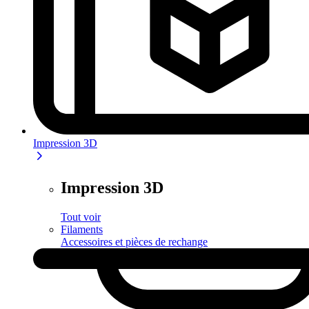
Impression 3D
Impression 3D
Tout voir
Filaments
Accessoires et pièces de rechange