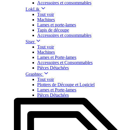
Accessoires et consommables
LokLik
Tout voir
Machines
Lames et porte-lames
Tapis de découpe
Accessoires et consommables
Siser
Tout voir
Machines
Lames et Porte-lames
Accessoires et Consommables
Pièces Détachées
Graphtec
Tout voir
Plotters de Découpe et Logiciel
Lames et Porte-lames
Pièces Détachées