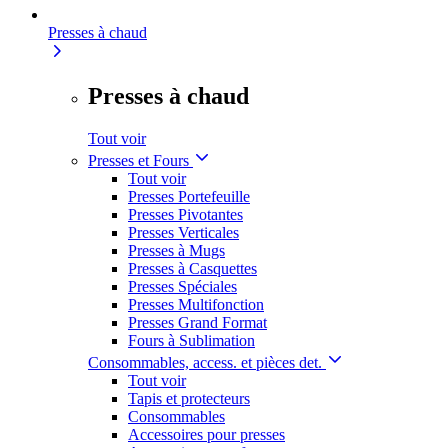
Presses à chaud
Presses à chaud
Tout voir
Presses et Fours
Tout voir
Presses Portefeuille
Presses Pivotantes
Presses Verticales
Presses à Mugs
Presses à Casquettes
Presses Spéciales
Presses Multifonction
Presses Grand Format
Fours à Sublimation
Consommables, access. et pièces det.
Tout voir
Tapis et protecteurs
Consommables
Accessoires pour presses