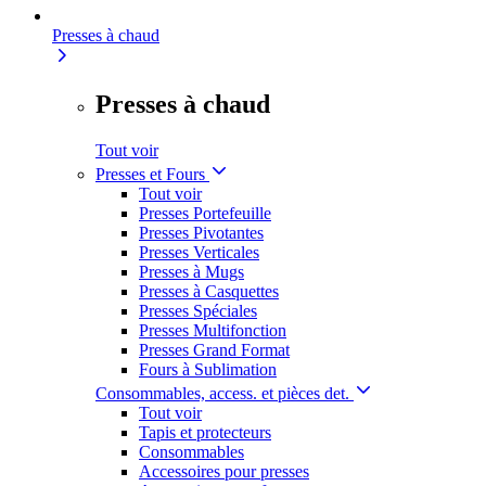
Presses à chaud
Presses à chaud
Tout voir
Presses et Fours
Tout voir
Presses Portefeuille
Presses Pivotantes
Presses Verticales
Presses à Mugs
Presses à Casquettes
Presses Spéciales
Presses Multifonction
Presses Grand Format
Fours à Sublimation
Consommables, access. et pièces det.
Tout voir
Tapis et protecteurs
Consommables
Accessoires pour presses