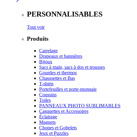
PERSONNALISABLES
Tout voir
Produits
Carrelage
Drapeaux et bannières
Bijoux
Sacs à main, sacs à dos et trousses
Gourdes et thermos
Chaussettes et Bas
T-shirts
Portefeuilles et porte-monnaie
Coussins
Toiles
PANNEAUX PHOTO SUBLIMABLES
Casquettes et Accessoires
Éclairage
Magnets
Chopes et Gobelets
Jeux et Puzzles