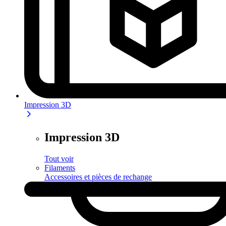
Impression 3D
Impression 3D
Tout voir
Filaments
Accessoires et pièces de rechange