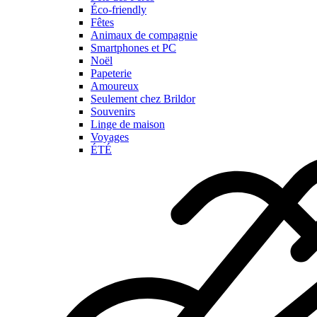
Éco-friendly
Fêtes
Animaux de compagnie
Smartphones et PC
Noël
Papeterie
Amoureux
Seulement chez Brildor
Souvenirs
Linge de maison
Voyages
ÉTÉ