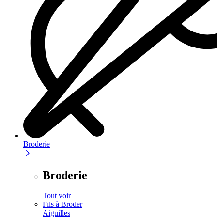
Broderie
Broderie
Tout voir
Fils à Broder
Aiguilles