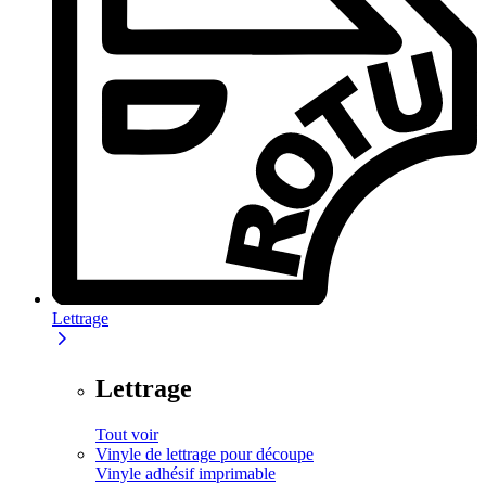
Lettrage
Lettrage
Tout voir
Vinyle de lettrage pour découpe
Vinyle adhésif imprimable