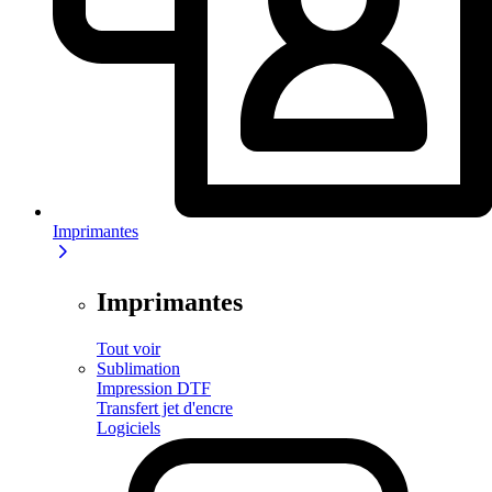
Imprimantes
Imprimantes
Tout voir
Sublimation
Impression DTF
Transfert jet d'encre
Logiciels