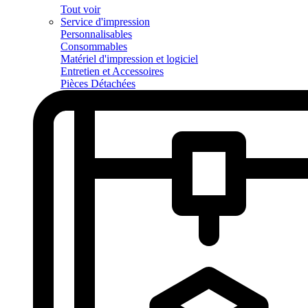
Tout voir
Service d'impression
Personnalisables
Consommables
Matériel d'impression et logiciel
Entretien et Accessoires
Pièces Détachées