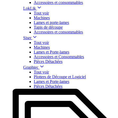
Accessoires et consommables
LokLik
Tout voir
Machines
Lames et porte-lames
Tapis de découpe
Accessoires et consommables
Siser
Tout voir
Machines
Lames et Porte-lames
Accessoires et Consommables
Pièces Détachées
Graphtec
Tout voir
Plotters de Découpe et Logiciel
Lames et Porte-lames
Pièces Détachées