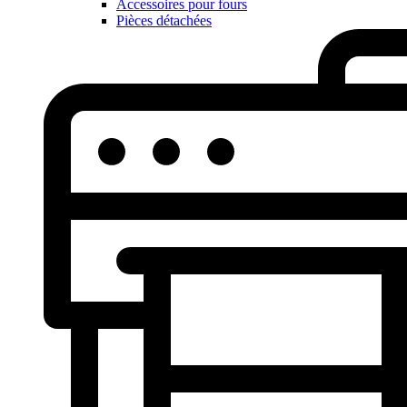
Accessoires pour fours
Pièces détachées