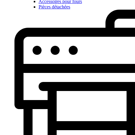
Accessoires pour fours
Pièces détachées