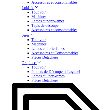
Accessoires et consommables
LokLik
Tout voir
Machines
Lames et porte-lames
Tapis de découpe
Accessoires et consommables
Siser
Tout voir
Machines
Lames et Porte-lames
Accessoires et Consommables
Pièces Détachées
Graphtec
Tout voir
Plotters de Découpe et Logiciel
Lames et Porte-lames
Pièces Détachées