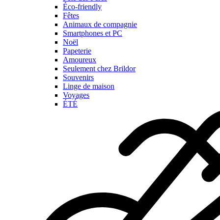
Éco-friendly
Fêtes
Animaux de compagnie
Smartphones et PC
Noël
Papeterie
Amoureux
Seulement chez Brildor
Souvenirs
Linge de maison
Voyages
ÉTÉ