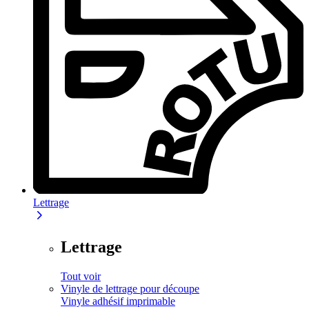
Lettrage
Lettrage
Tout voir
Vinyle de lettrage pour découpe
Vinyle adhésif imprimable