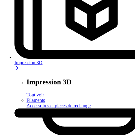
Impression 3D
Impression 3D
Tout voir
Filaments
Accessoires et pièces de rechange