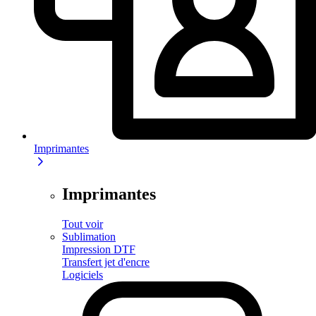
Imprimantes
Imprimantes
Tout voir
Sublimation
Impression DTF
Transfert jet d'encre
Logiciels