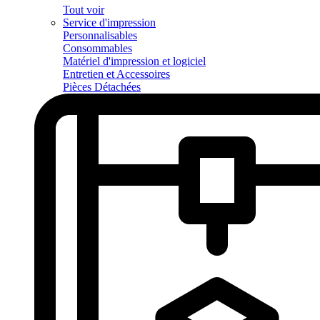
Tout voir
Service d'impression
Personnalisables
Consommables
Matériel d'impression et logiciel
Entretien et Accessoires
Pièces Détachées