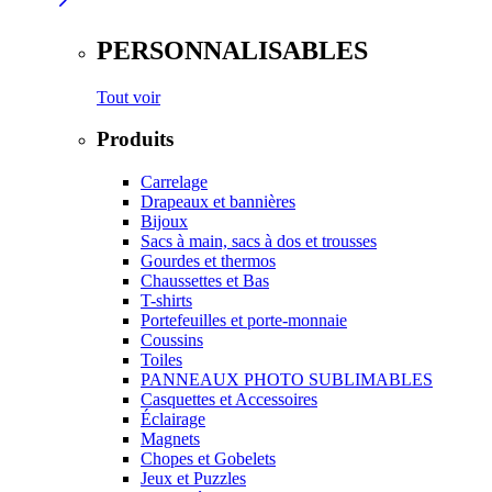
PERSONNALISABLES
Tout voir
Produits
Carrelage
Drapeaux et bannières
Bijoux
Sacs à main, sacs à dos et trousses
Gourdes et thermos
Chaussettes et Bas
T-shirts
Portefeuilles et porte-monnaie
Coussins
Toiles
PANNEAUX PHOTO SUBLIMABLES
Casquettes et Accessoires
Éclairage
Magnets
Chopes et Gobelets
Jeux et Puzzles