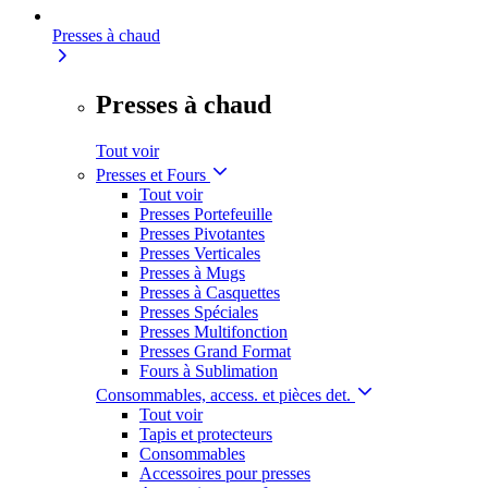
Presses à chaud
Presses à chaud
Tout voir
Presses et Fours
Tout voir
Presses Portefeuille
Presses Pivotantes
Presses Verticales
Presses à Mugs
Presses à Casquettes
Presses Spéciales
Presses Multifonction
Presses Grand Format
Fours à Sublimation
Consommables, access. et pièces det.
Tout voir
Tapis et protecteurs
Consommables
Accessoires pour presses