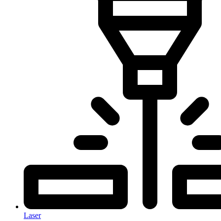
Laser