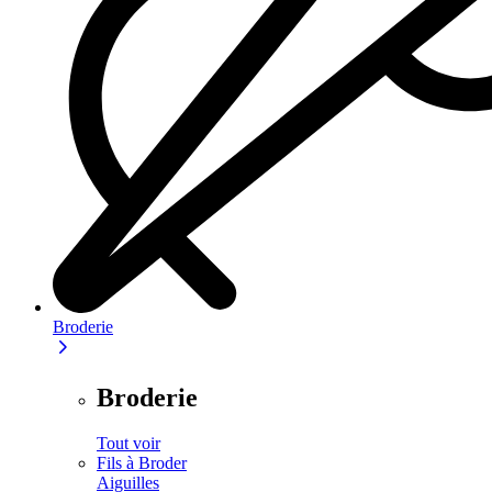
Broderie
Broderie
Tout voir
Fils à Broder
Aiguilles