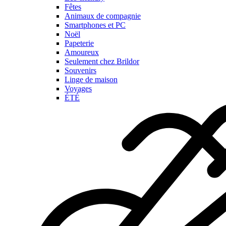
Fêtes
Animaux de compagnie
Smartphones et PC
Noël
Papeterie
Amoureux
Seulement chez Brildor
Souvenirs
Linge de maison
Voyages
ÉTÉ