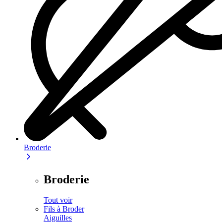
Broderie
Broderie
Tout voir
Fils à Broder
Aiguilles