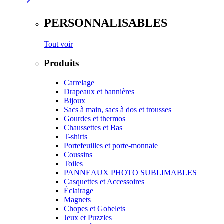
PERSONNALISABLES
Tout voir
Produits
Carrelage
Drapeaux et bannières
Bijoux
Sacs à main, sacs à dos et trousses
Gourdes et thermos
Chaussettes et Bas
T-shirts
Portefeuilles et porte-monnaie
Coussins
Toiles
PANNEAUX PHOTO SUBLIMABLES
Casquettes et Accessoires
Éclairage
Magnets
Chopes et Gobelets
Jeux et Puzzles