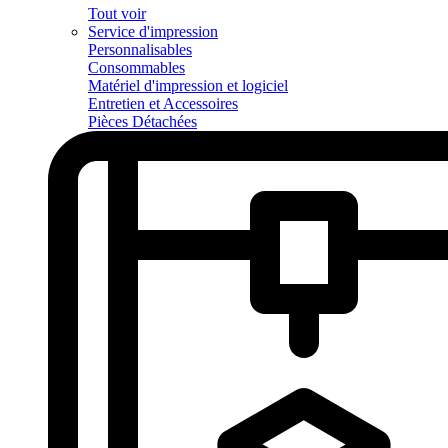
Tout voir
Service d'impression
Personnalisables
Consommables
Matériel d'impression et logiciel
Entretien et Accessoires
Pièces Détachées