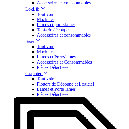
Accessoires et consommables
LokLik
Tout voir
Machines
Lames et porte-lames
Tapis de découpe
Accessoires et consommables
Siser
Tout voir
Machines
Lames et Porte-lames
Accessoires et Consommables
Pièces Détachées
Graphtec
Tout voir
Plotters de Découpe et Logiciel
Lames et Porte-lames
Pièces Détachées