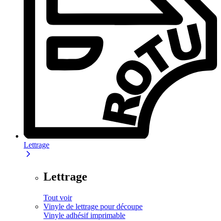
Lettrage
Lettrage
Tout voir
Vinyle de lettrage pour découpe
Vinyle adhésif imprimable