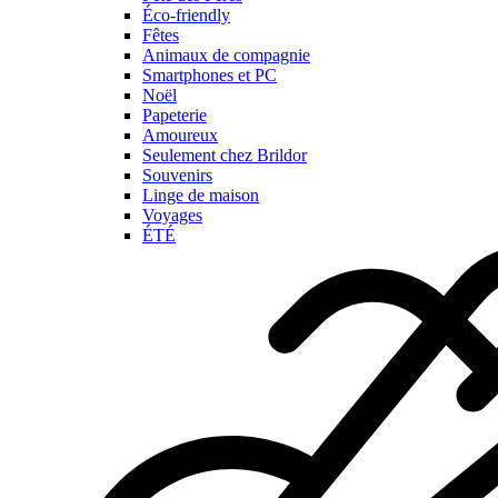
Éco-friendly
Fêtes
Animaux de compagnie
Smartphones et PC
Noël
Papeterie
Amoureux
Seulement chez Brildor
Souvenirs
Linge de maison
Voyages
ÉTÉ