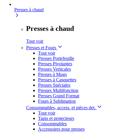
Presses à chaud
Presses à chaud
Tout voir
Presses et Fours
Tout voir
Presses Portefeuille
Presses Pivotantes
Presses Verticales
Presses à Mugs
Presses à Casquettes
Presses Spéciales
Presses Multifonction
Presses Grand Format
Fours à Sublimation
Consommables, access. et pièces det.
Tout voir
Tapis et protecteurs
Consommables
Accessoires pour presses