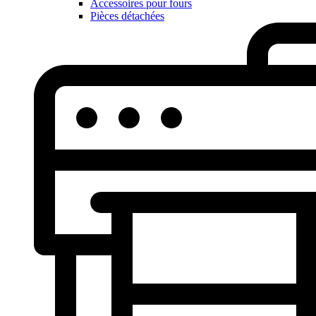
Accessoires pour fours
Pièces détachées