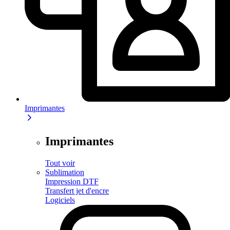
Imprimantes
Imprimantes
Tout voir
Sublimation
Impression DTF
Transfert jet d'encre
Logiciels