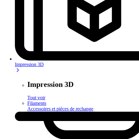
Impression 3D
Impression 3D
Tout voir
Filaments
Accessoires et pièces de rechange