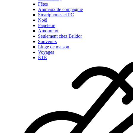
Fêtes
Animaux de compagnie
Smartphones et PC
Noël
Papeterie
Amoureux
Seulement chez Brildor
Souvenirs
Linge de maison
Voyages
ÉTÉ