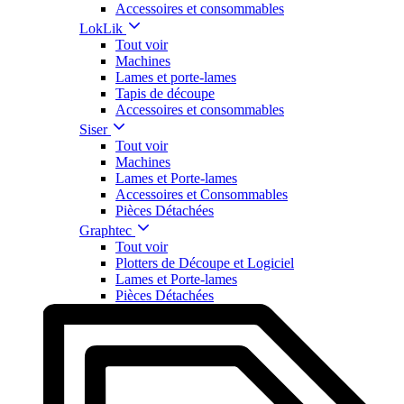
Accessoires et consommables
LokLik
Tout voir
Machines
Lames et porte-lames
Tapis de découpe
Accessoires et consommables
Siser
Tout voir
Machines
Lames et Porte-lames
Accessoires et Consommables
Pièces Détachées
Graphtec
Tout voir
Plotters de Découpe et Logiciel
Lames et Porte-lames
Pièces Détachées