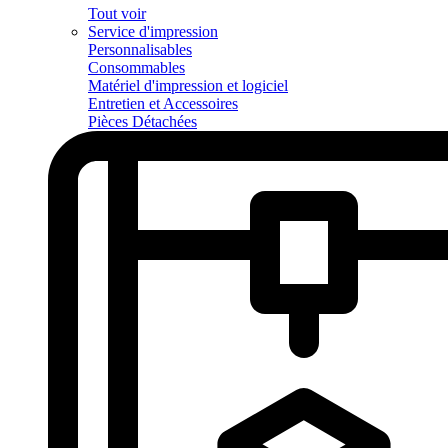
Tout voir
Service d'impression
Personnalisables
Consommables
Matériel d'impression et logiciel
Entretien et Accessoires
Pièces Détachées