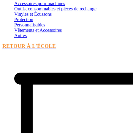
Accessoires pour machines
Outils, consommables et pièces de rechange
Vinyles et Écussons
Protection
Personnalisables
Vêtements et Accessoires
Autres
RETOUR À L'ÉCOLE