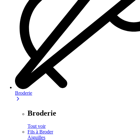
Broderie
Broderie
Tout voir
Fils à Broder
Aiguilles