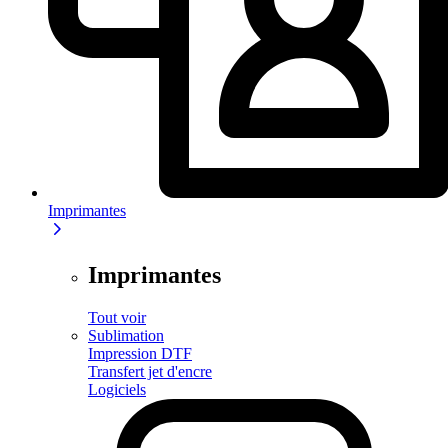
Imprimantes
Imprimantes
Tout voir
Sublimation
Impression DTF
Transfert jet d'encre
Logiciels