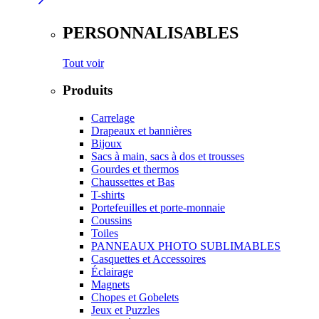
PERSONNALISABLES
Tout voir
Produits
Carrelage
Drapeaux et bannières
Bijoux
Sacs à main, sacs à dos et trousses
Gourdes et thermos
Chaussettes et Bas
T-shirts
Portefeuilles et porte-monnaie
Coussins
Toiles
PANNEAUX PHOTO SUBLIMABLES
Casquettes et Accessoires
Éclairage
Magnets
Chopes et Gobelets
Jeux et Puzzles