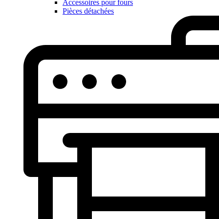
Accessoires pour fours
Pièces détachées