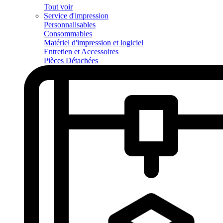
Tout voir
Service d'impression
Personnalisables
Consommables
Matériel d'impression et logiciel
Entretien et Accessoires
Pièces Détachées