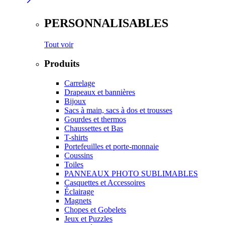
PERSONNALISABLES
Tout voir
Produits
Carrelage
Drapeaux et bannières
Bijoux
Sacs à main, sacs à dos et trousses
Gourdes et thermos
Chaussettes et Bas
T-shirts
Portefeuilles et porte-monnaie
Coussins
Toiles
PANNEAUX PHOTO SUBLIMABLES
Casquettes et Accessoires
Éclairage
Magnets
Chopes et Gobelets
Jeux et Puzzles