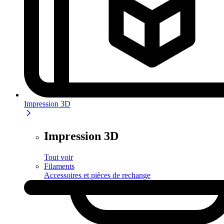
Impression 3D
Impression 3D
Tout voir
Filaments
Accessoires et pièces de rechange