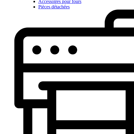
Accessoires pour fours
Pièces détachées