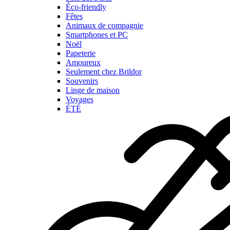
Éco-friendly
Fêtes
Animaux de compagnie
Smartphones et PC
Noël
Papeterie
Amoureux
Seulement chez Brildor
Souvenirs
Linge de maison
Voyages
ÉTÉ