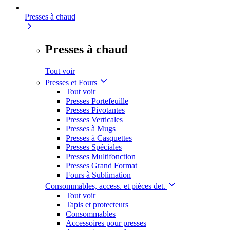
Presses à chaud
Presses à chaud
Tout voir
Presses et Fours
Tout voir
Presses Portefeuille
Presses Pivotantes
Presses Verticales
Presses à Mugs
Presses à Casquettes
Presses Spéciales
Presses Multifonction
Presses Grand Format
Fours à Sublimation
Consommables, access. et pièces det.
Tout voir
Tapis et protecteurs
Consommables
Accessoires pour presses