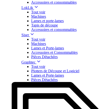
Accessoires et consommables
LokLik
Tout voir
Machines
Lames et porte-lames
Tapis de découpe
Accessoires et consommables
Siser
Tout voir
Machines
Lames et Porte-lames
Accessoires et Consommables
Pièces Détachées
Graphtec
Tout voir
Plotters de Découpe et Logiciel
Lames et Porte-lames
Pièces Détachées