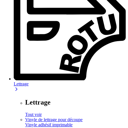
Lettrage
Lettrage
Tout voir
Vinyle de lettrage pour découpe
Vinyle adhésif imprimable