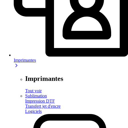
Imprimantes
Imprimantes
Tout voir
Sublimation
Impression DTF
Transfert jet d'encre
Logiciels