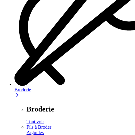
Broderie
Broderie
Tout voir
Fils à Broder
Aiguilles