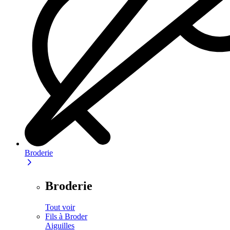
Broderie
Broderie
Tout voir
Fils à Broder
Aiguilles