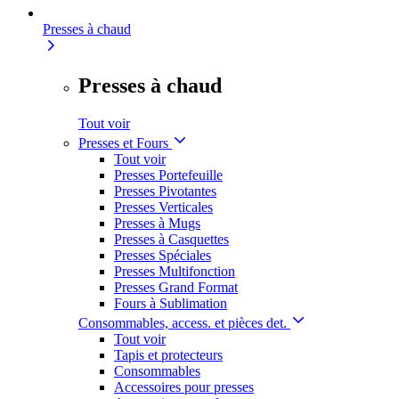
Presses à chaud
Presses à chaud
Tout voir
Presses et Fours
Tout voir
Presses Portefeuille
Presses Pivotantes
Presses Verticales
Presses à Mugs
Presses à Casquettes
Presses Spéciales
Presses Multifonction
Presses Grand Format
Fours à Sublimation
Consommables, access. et pièces det.
Tout voir
Tapis et protecteurs
Consommables
Accessoires pour presses