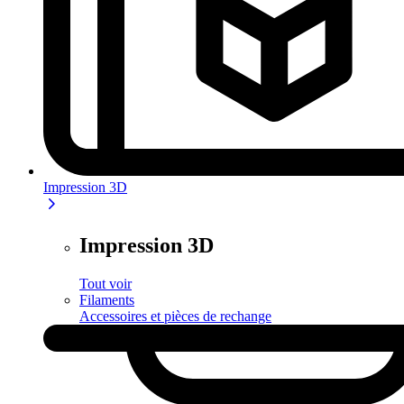
Impression 3D
Impression 3D
Tout voir
Filaments
Accessoires et pièces de rechange