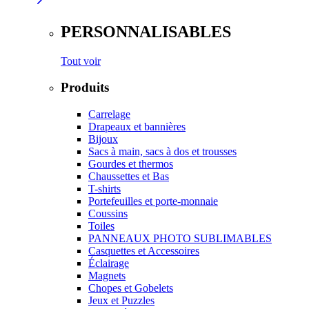
PERSONNALISABLES
Tout voir
Produits
Carrelage
Drapeaux et bannières
Bijoux
Sacs à main, sacs à dos et trousses
Gourdes et thermos
Chaussettes et Bas
T-shirts
Portefeuilles et porte-monnaie
Coussins
Toiles
PANNEAUX PHOTO SUBLIMABLES
Casquettes et Accessoires
Éclairage
Magnets
Chopes et Gobelets
Jeux et Puzzles