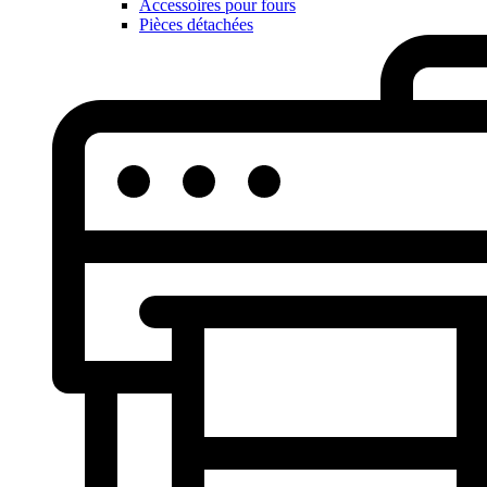
Accessoires pour fours
Pièces détachées