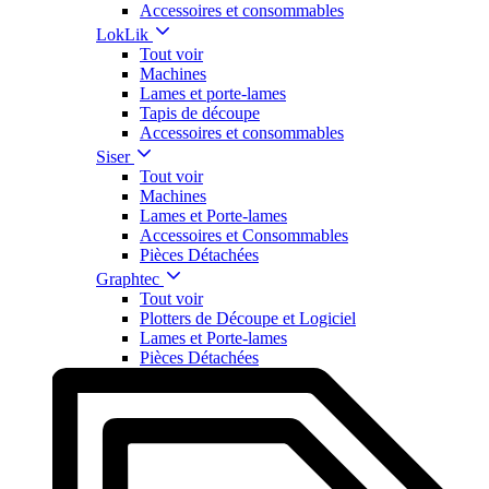
Accessoires et consommables
LokLik
Tout voir
Machines
Lames et porte-lames
Tapis de découpe
Accessoires et consommables
Siser
Tout voir
Machines
Lames et Porte-lames
Accessoires et Consommables
Pièces Détachées
Graphtec
Tout voir
Plotters de Découpe et Logiciel
Lames et Porte-lames
Pièces Détachées