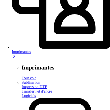
Imprimantes
Imprimantes
Tout voir
Sublimation
Impression DTF
Transfert jet d'encre
Logiciels