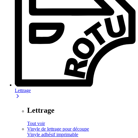
Lettrage
Lettrage
Tout voir
Vinyle de lettrage pour découpe
Vinyle adhésif imprimable