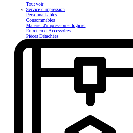
Tout voir
Service d'impression
Personnalisables
Consommables
Matériel d'impression et logiciel
Entretien et Accessoires
Pièces Détachées