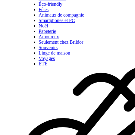
Éco-friendly
Fêtes
Animaux de compagnie
Smartphones et PC
Noël
Papeterie
Amoureux
Seulement chez Brildor
Souvenirs
Linge de maison
Voyages
ÉTÉ