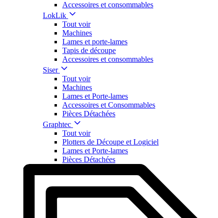
Accessoires et consommables
LokLik
Tout voir
Machines
Lames et porte-lames
Tapis de découpe
Accessoires et consommables
Siser
Tout voir
Machines
Lames et Porte-lames
Accessoires et Consommables
Pièces Détachées
Graphtec
Tout voir
Plotters de Découpe et Logiciel
Lames et Porte-lames
Pièces Détachées