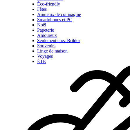
Éco-friendly
Fêtes
Animaux de compagnie
Smartphones et PC
Noël
Papeterie
Amoureux
Seulement chez Brildor
Souvenirs
Linge de maison
Voyages
ÉTÉ