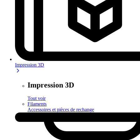
Impression 3D
Impression 3D
Tout voir
Filaments
Accessoires et pièces de rechange