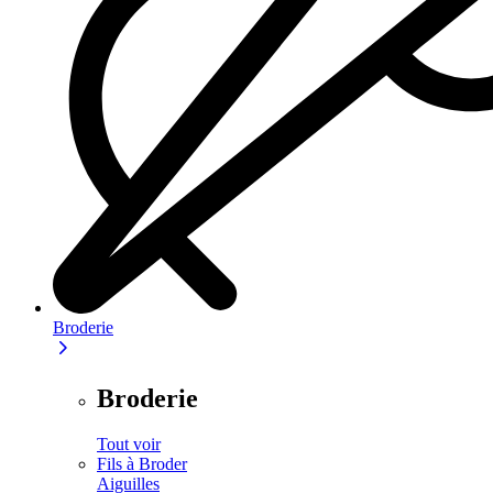
Broderie
Broderie
Tout voir
Fils à Broder
Aiguilles