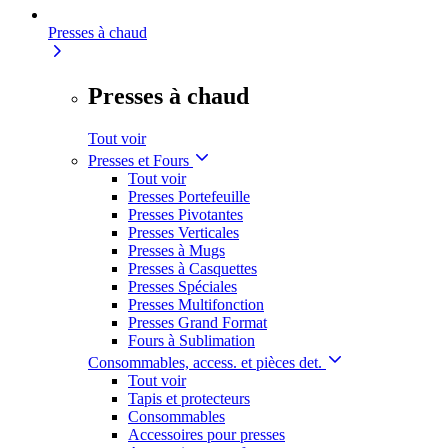
Presses à chaud
Presses à chaud
Tout voir
Presses et Fours
Tout voir
Presses Portefeuille
Presses Pivotantes
Presses Verticales
Presses à Mugs
Presses à Casquettes
Presses Spéciales
Presses Multifonction
Presses Grand Format
Fours à Sublimation
Consommables, access. et pièces det.
Tout voir
Tapis et protecteurs
Consommables
Accessoires pour presses