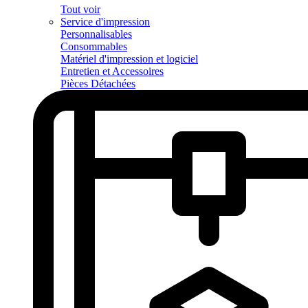
Tout voir
Service d'impression
Personnalisables
Consommables
Matériel d'impression et logiciel
Entretien et Accessoires
Pièces Détachées