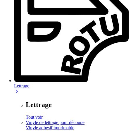
Lettrage
Lettrage
Tout voir
Vinyle de lettrage pour découpe
Vinyle adhésif imprimable