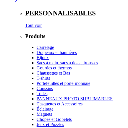
PERSONNALISABLES
Tout voir
Produits
Carrelage
Drapeaux et bannières
Bijoux
Sacs à main, sacs à dos et trousses
Gourdes et thermos
Chaussettes et Bas
T-shirts
Portefeuilles et porte-monnaie
Coussins
Toiles
PANNEAUX PHOTO SUBLIMABLES
Casquettes et Accessoires
Éclairage
Magnets
Chopes et Gobelets
Jeux et Puzzles