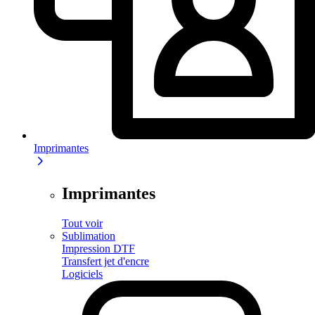
Imprimantes
Imprimantes
Tout voir
Sublimation
Impression DTF
Transfert jet d'encre
Logiciels