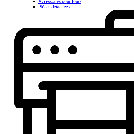
Accessoires pour fours
Pièces détachées