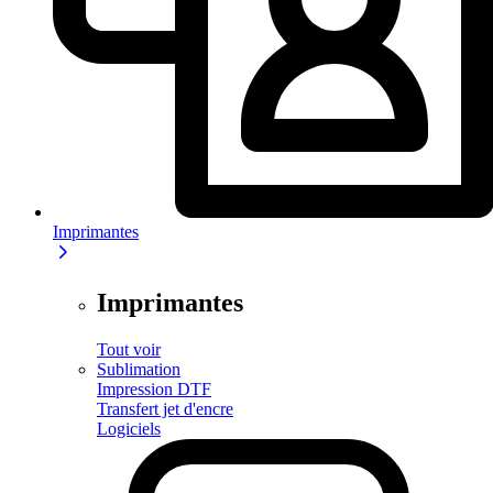
Imprimantes
Imprimantes
Tout voir
Sublimation
Impression DTF
Transfert jet d'encre
Logiciels