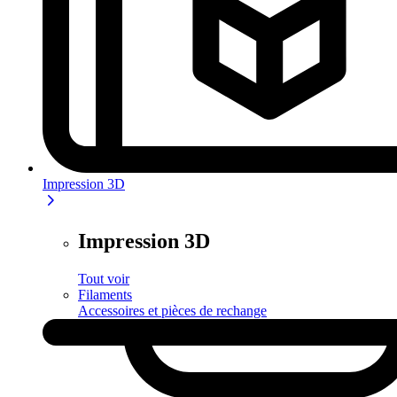
Impression 3D
Impression 3D
Tout voir
Filaments
Accessoires et pièces de rechange