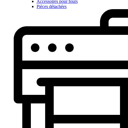
Accessoires pour fours
Pièces détachées