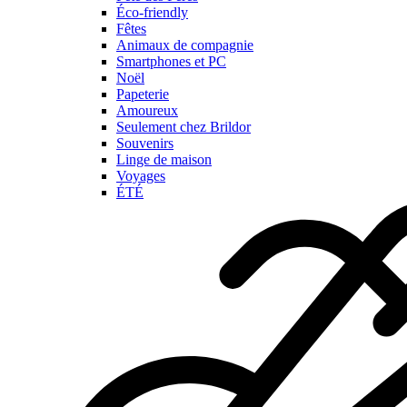
Éco-friendly
Fêtes
Animaux de compagnie
Smartphones et PC
Noël
Papeterie
Amoureux
Seulement chez Brildor
Souvenirs
Linge de maison
Voyages
ÉTÉ