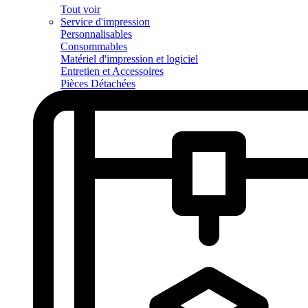
Tout voir
Service d'impression
Personnalisables
Consommables
Matériel d'impression et logiciel
Entretien et Accessoires
Pièces Détachées