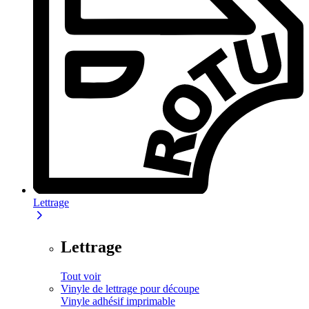
Lettrage
Lettrage
Tout voir
Vinyle de lettrage pour découpe
Vinyle adhésif imprimable