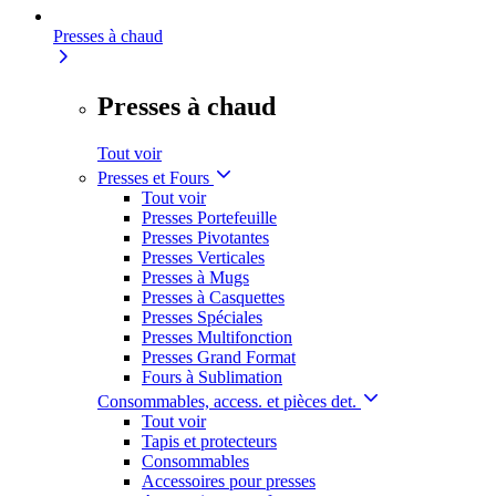
Presses à chaud
Presses à chaud
Tout voir
Presses et Fours
Tout voir
Presses Portefeuille
Presses Pivotantes
Presses Verticales
Presses à Mugs
Presses à Casquettes
Presses Spéciales
Presses Multifonction
Presses Grand Format
Fours à Sublimation
Consommables, access. et pièces det.
Tout voir
Tapis et protecteurs
Consommables
Accessoires pour presses