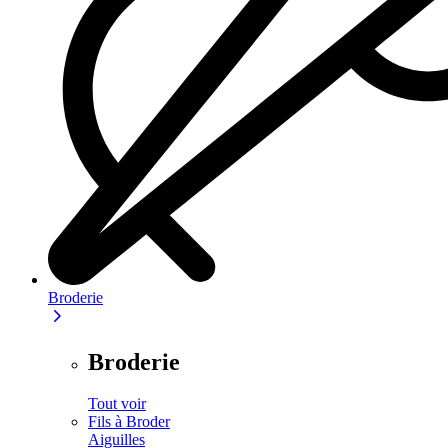
Broderie
Broderie
Tout voir
Fils à Broder
Aiguilles