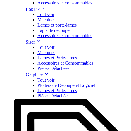
Accessoires et consommables
LokLik
Tout voir
Machines
Lames et porte-lames
Tapis de découpe
Accessoires et consommables
Siser
Tout voir
Machines
Lames et Porte-lames
Accessoires et Consommables
Pièces Détachées
Graphtec
Tout voir
Plotters de Découpe et Logiciel
Lames et Porte-lames
Pièces Détachées