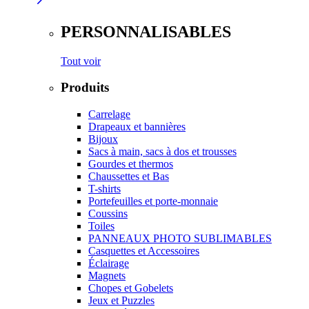
PERSONNALISABLES
Tout voir
Produits
Carrelage
Drapeaux et bannières
Bijoux
Sacs à main, sacs à dos et trousses
Gourdes et thermos
Chaussettes et Bas
T-shirts
Portefeuilles et porte-monnaie
Coussins
Toiles
PANNEAUX PHOTO SUBLIMABLES
Casquettes et Accessoires
Éclairage
Magnets
Chopes et Gobelets
Jeux et Puzzles