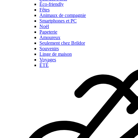
Éco-friendly
Fêtes
Animaux de compagnie
Smartphones et PC
Noël
Papeterie
Amoureux
Seulement chez Brildor
Souvenirs
Linge de maison
Voyages
ÉTÉ