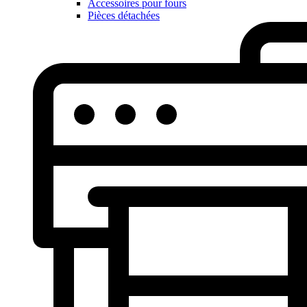
Accessoires pour fours
Pièces détachées