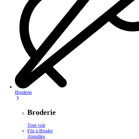
Broderie
Broderie
Tout voir
Fils à Broder
Aiguilles