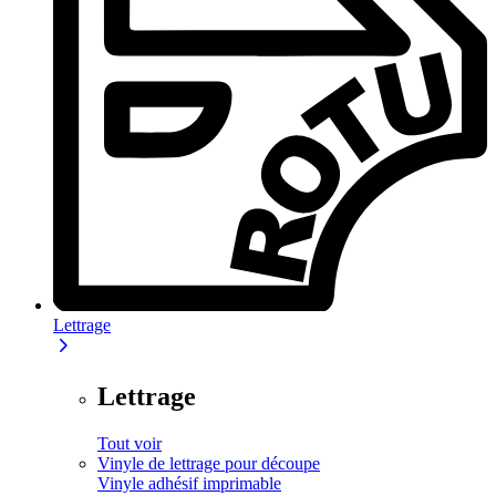
Lettrage
Lettrage
Tout voir
Vinyle de lettrage pour découpe
Vinyle adhésif imprimable