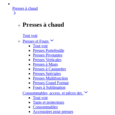
Presses à chaud
Presses à chaud
Tout voir
Presses et Fours
Tout voir
Presses Portefeuille
Presses Pivotantes
Presses Verticales
Presses à Mugs
Presses à Casquettes
Presses Spéciales
Presses Multifonction
Presses Grand Format
Fours à Sublimation
Consommables, access. et pièces det.
Tout voir
Tapis et protecteurs
Consommables
Accessoires pour presses