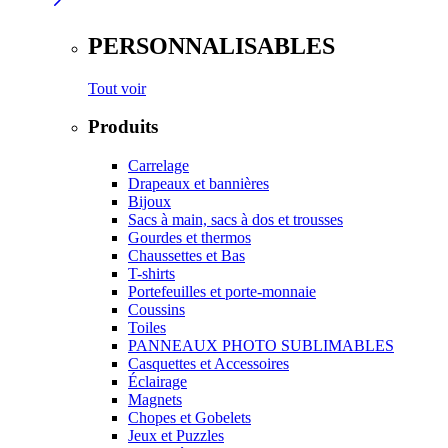
PERSONNALISABLES
Tout voir
Produits
Carrelage
Drapeaux et bannières
Bijoux
Sacs à main, sacs à dos et trousses
Gourdes et thermos
Chaussettes et Bas
T-shirts
Portefeuilles et porte-monnaie
Coussins
Toiles
PANNEAUX PHOTO SUBLIMABLES
Casquettes et Accessoires
Éclairage
Magnets
Chopes et Gobelets
Jeux et Puzzles