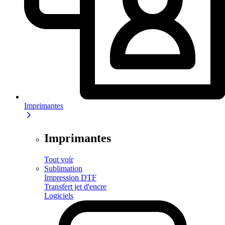
Imprimantes
Imprimantes
Tout voir
Sublimation
Impression DTF
Transfert jet d'encre
Logiciels