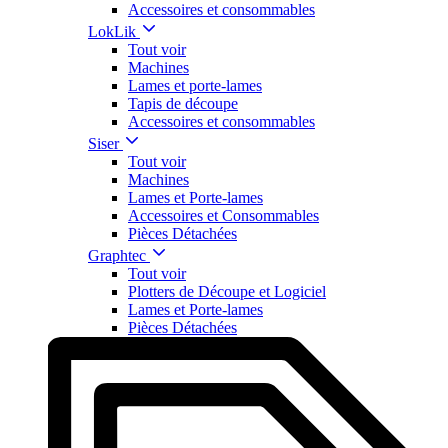
Accessoires et consommables
LokLik
Tout voir
Machines
Lames et porte-lames
Tapis de découpe
Accessoires et consommables
Siser
Tout voir
Machines
Lames et Porte-lames
Accessoires et Consommables
Pièces Détachées
Graphtec
Tout voir
Plotters de Découpe et Logiciel
Lames et Porte-lames
Pièces Détachées