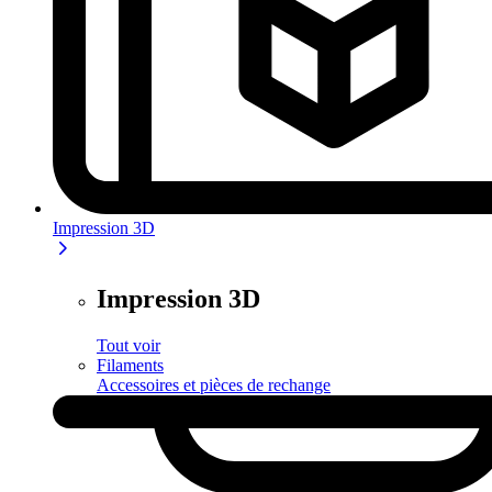
Impression 3D
Impression 3D
Tout voir
Filaments
Accessoires et pièces de rechange