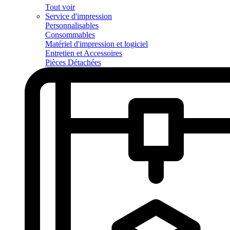
Tout voir
Service d'impression
Personnalisables
Consommables
Matériel d'impression et logiciel
Entretien et Accessoires
Pièces Détachées