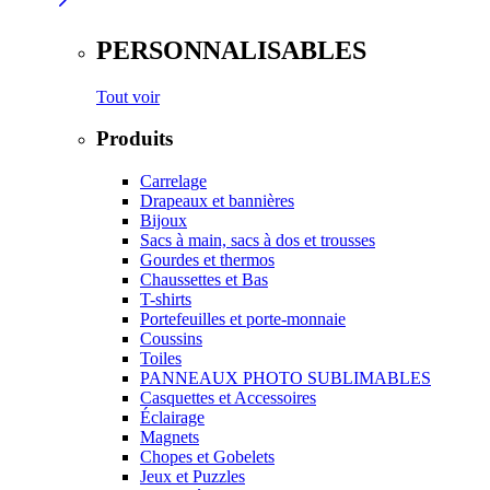
PERSONNALISABLES
Tout voir
Produits
Carrelage
Drapeaux et bannières
Bijoux
Sacs à main, sacs à dos et trousses
Gourdes et thermos
Chaussettes et Bas
T-shirts
Portefeuilles et porte-monnaie
Coussins
Toiles
PANNEAUX PHOTO SUBLIMABLES
Casquettes et Accessoires
Éclairage
Magnets
Chopes et Gobelets
Jeux et Puzzles