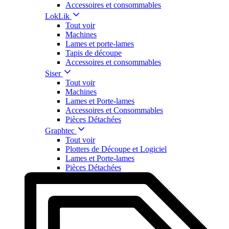
Accessoires et consommables
LokLik
Tout voir
Machines
Lames et porte-lames
Tapis de découpe
Accessoires et consommables
Siser
Tout voir
Machines
Lames et Porte-lames
Accessoires et Consommables
Pièces Détachées
Graphtec
Tout voir
Plotters de Découpe et Logiciel
Lames et Porte-lames
Pièces Détachées