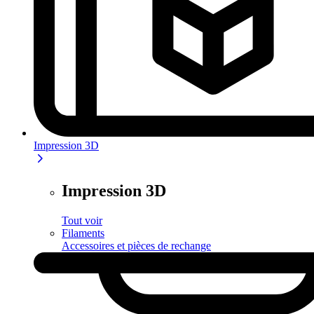
Impression 3D
Impression 3D
Tout voir
Filaments
Accessoires et pièces de rechange