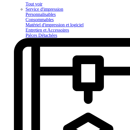
Tout voir
Service d'impression
Personnalisables
Consommables
Matériel d'impression et logiciel
Entretien et Accessoires
Pièces Détachées