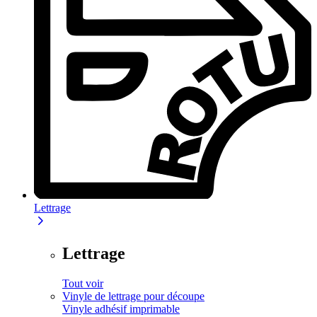
Lettrage
Lettrage
Tout voir
Vinyle de lettrage pour découpe
Vinyle adhésif imprimable