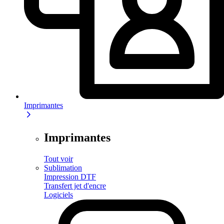
Imprimantes
Imprimantes
Tout voir
Sublimation
Impression DTF
Transfert jet d'encre
Logiciels