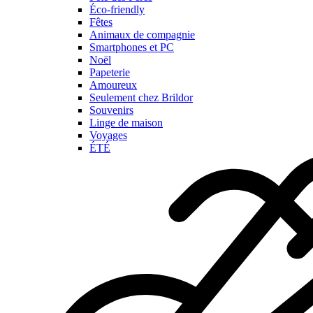
Éco-friendly
Fêtes
Animaux de compagnie
Smartphones et PC
Noël
Papeterie
Amoureux
Seulement chez Brildor
Souvenirs
Linge de maison
Voyages
ÉTÉ