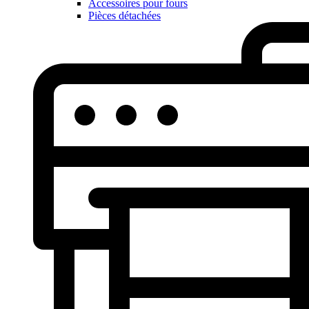
Accessoires pour fours
Pièces détachées