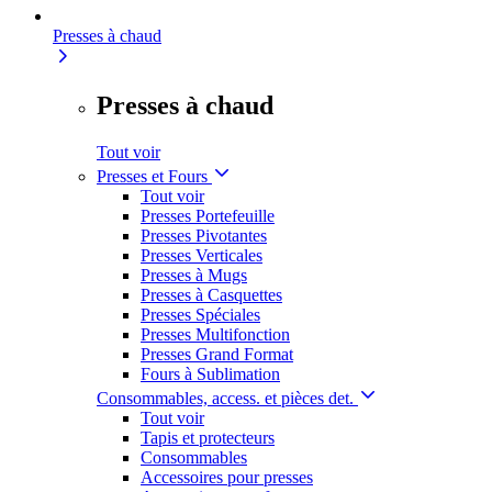
Presses à chaud
Presses à chaud
Tout voir
Presses et Fours
Tout voir
Presses Portefeuille
Presses Pivotantes
Presses Verticales
Presses à Mugs
Presses à Casquettes
Presses Spéciales
Presses Multifonction
Presses Grand Format
Fours à Sublimation
Consommables, access. et pièces det.
Tout voir
Tapis et protecteurs
Consommables
Accessoires pour presses