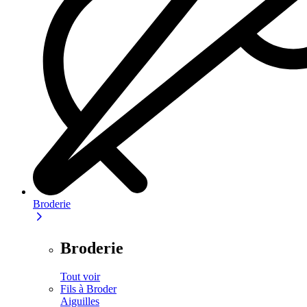
Broderie
Broderie
Tout voir
Fils à Broder
Aiguilles