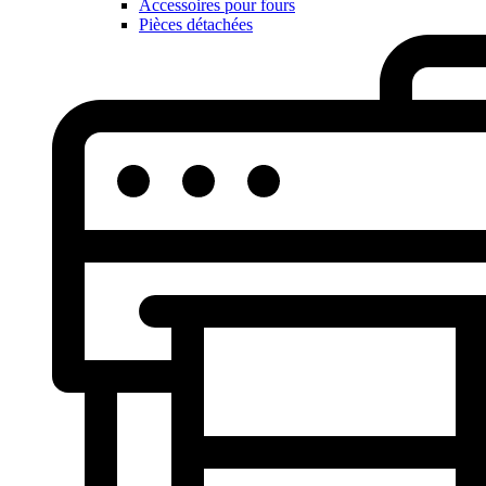
Accessoires pour fours
Pièces détachées