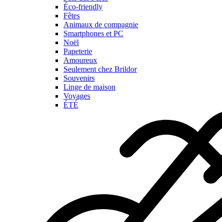
Éco-friendly
Fêtes
Animaux de compagnie
Smartphones et PC
Noël
Papeterie
Amoureux
Seulement chez Brildor
Souvenirs
Linge de maison
Voyages
ÉTÉ