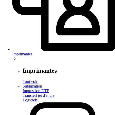
Imprimantes
Imprimantes
Tout voir
Sublimation
Impression DTF
Transfert jet d'encre
Logiciels