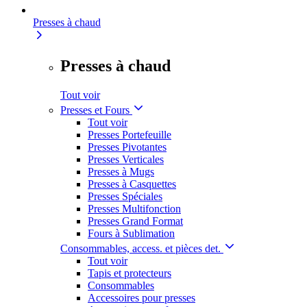
Presses à chaud
Presses à chaud
Tout voir
Presses et Fours
Tout voir
Presses Portefeuille
Presses Pivotantes
Presses Verticales
Presses à Mugs
Presses à Casquettes
Presses Spéciales
Presses Multifonction
Presses Grand Format
Fours à Sublimation
Consommables, access. et pièces det.
Tout voir
Tapis et protecteurs
Consommables
Accessoires pour presses