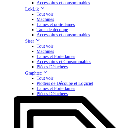
Accessoires et consommables
LokLik
Tout voir
Machines
Lames et porte-lames
Tapis de découpe
Accessoires et consommables
Siser
Tout voir
Machines
Lames et Porte-lames
Accessoires et Consommables
Pièces Détachées
Graphtec
Tout voir
Plotters de Découpe et Logiciel
Lames et Porte-lames
Pièces Détachées