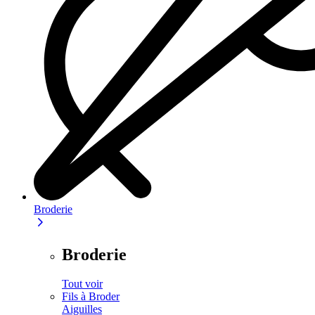
Broderie
Broderie
Tout voir
Fils à Broder
Aiguilles