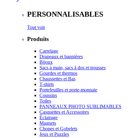
PERSONNALISABLES
Tout voir
Produits
Carrelage
Drapeaux et bannières
Bijoux
Sacs à main, sacs à dos et trousses
Gourdes et thermos
Chaussettes et Bas
T-shirts
Portefeuilles et porte-monnaie
Coussins
Toiles
PANNEAUX PHOTO SUBLIMABLES
Casquettes et Accessoires
Éclairage
Magnets
Chopes et Gobelets
Jeux et Puzzles