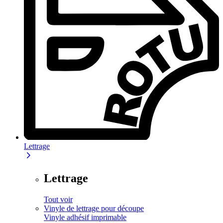
Lettrage
Lettrage
Tout voir
Vinyle de lettrage pour découpe
Vinyle adhésif imprimable