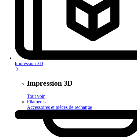
Impression 3D
Impression 3D
Tout voir
Filaments
Accessoires et pièces de rechange