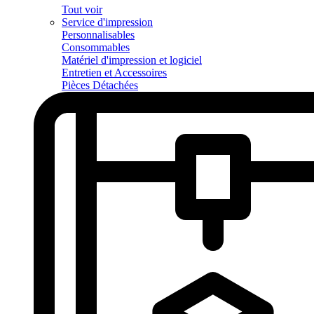
Tout voir
Service d'impression
Personnalisables
Consommables
Matériel d'impression et logiciel
Entretien et Accessoires
Pièces Détachées