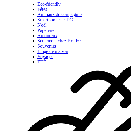
Éco-friendly
Fêtes
Animaux de compagnie
Smartphones et PC
Noël
Papeterie
Amoureux
Seulement chez Brildor
Souvenirs
Linge de maison
Voyages
ÉTÉ