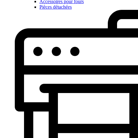
Accessoires pour fours
Pièces détachées