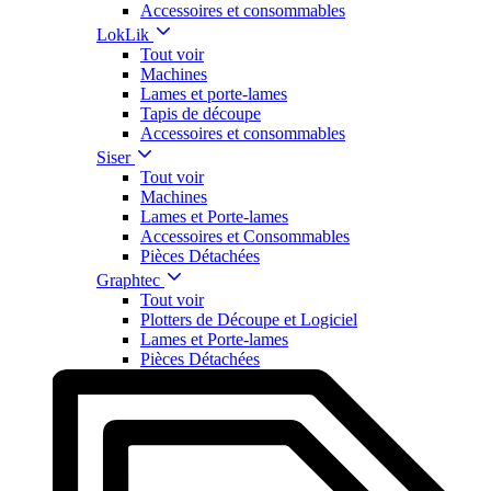
Accessoires et consommables
LokLik
Tout voir
Machines
Lames et porte-lames
Tapis de découpe
Accessoires et consommables
Siser
Tout voir
Machines
Lames et Porte-lames
Accessoires et Consommables
Pièces Détachées
Graphtec
Tout voir
Plotters de Découpe et Logiciel
Lames et Porte-lames
Pièces Détachées