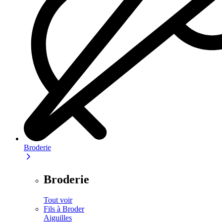
Broderie
Broderie
Tout voir
Fils à Broder
Aiguilles