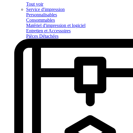
Tout voir
Service d'impression
Personnalisables
Consommables
Matériel d'impression et logiciel
Entretien et Accessoires
Pièces Détachées