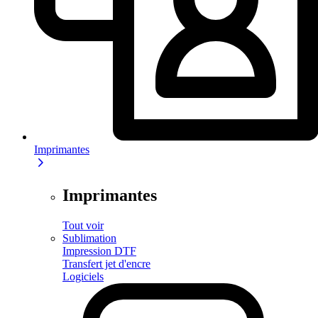
Imprimantes
Imprimantes
Tout voir
Sublimation
Impression DTF
Transfert jet d'encre
Logiciels