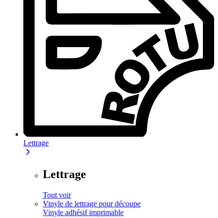
Lettrage
Lettrage
Tout voir
Vinyle de lettrage pour découpe
Vinyle adhésif imprimable