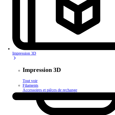
Impression 3D
Impression 3D
Tout voir
Filaments
Accessoires et pièces de rechange