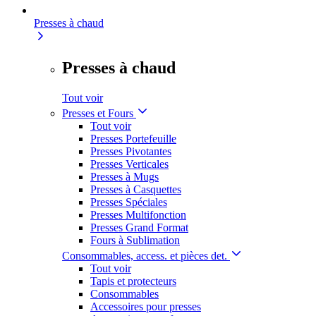
Presses à chaud
Presses à chaud
Tout voir
Presses et Fours
Tout voir
Presses Portefeuille
Presses Pivotantes
Presses Verticales
Presses à Mugs
Presses à Casquettes
Presses Spéciales
Presses Multifonction
Presses Grand Format
Fours à Sublimation
Consommables, access. et pièces det.
Tout voir
Tapis et protecteurs
Consommables
Accessoires pour presses