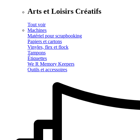
Arts et Loisirs Créatifs
Tout voir
Machines
Matériel pour scrapbooking
Papiers et cartons
Vinyles, flex et flock
Tampons
Étiquettes
We R Memory Keepers
Outils et accessoires