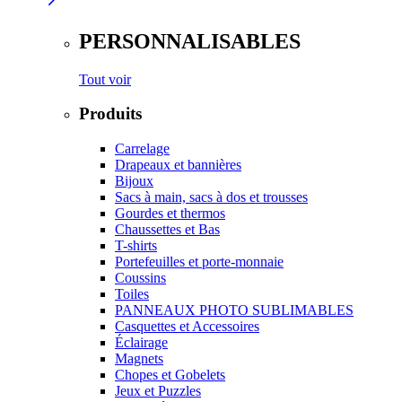
PERSONNALISABLES
Tout voir
Produits
Carrelage
Drapeaux et bannières
Bijoux
Sacs à main, sacs à dos et trousses
Gourdes et thermos
Chaussettes et Bas
T-shirts
Portefeuilles et porte-monnaie
Coussins
Toiles
PANNEAUX PHOTO SUBLIMABLES
Casquettes et Accessoires
Éclairage
Magnets
Chopes et Gobelets
Jeux et Puzzles