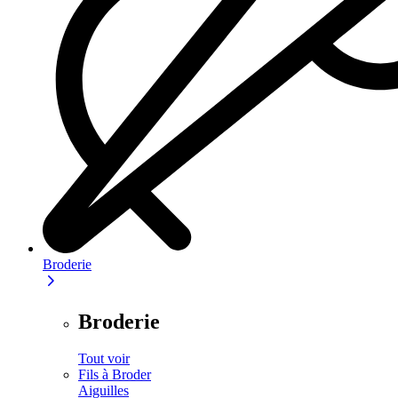
Broderie
Broderie
Tout voir
Fils à Broder
Aiguilles