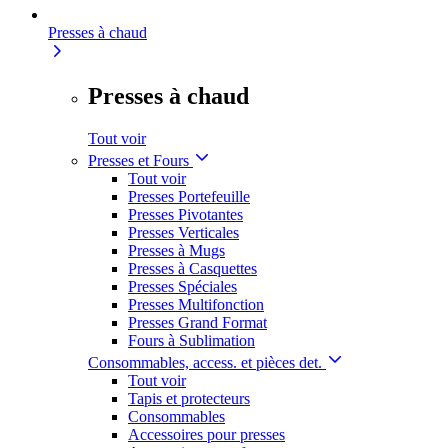
Presses à chaud
Presses à chaud
Tout voir
Presses et Fours
Tout voir
Presses Portefeuille
Presses Pivotantes
Presses Verticales
Presses à Mugs
Presses à Casquettes
Presses Spéciales
Presses Multifonction
Presses Grand Format
Fours à Sublimation
Consommables, access. et pièces det.
Tout voir
Tapis et protecteurs
Consommables
Accessoires pour presses