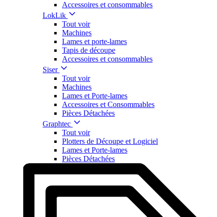
Accessoires et consommables
LokLik
Tout voir
Machines
Lames et porte-lames
Tapis de découpe
Accessoires et consommables
Siser
Tout voir
Machines
Lames et Porte-lames
Accessoires et Consommables
Pièces Détachées
Graphtec
Tout voir
Plotters de Découpe et Logiciel
Lames et Porte-lames
Pièces Détachées