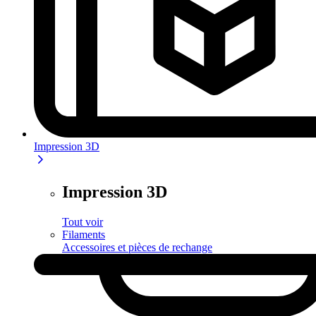
Impression 3D
Impression 3D
Tout voir
Filaments
Accessoires et pièces de rechange