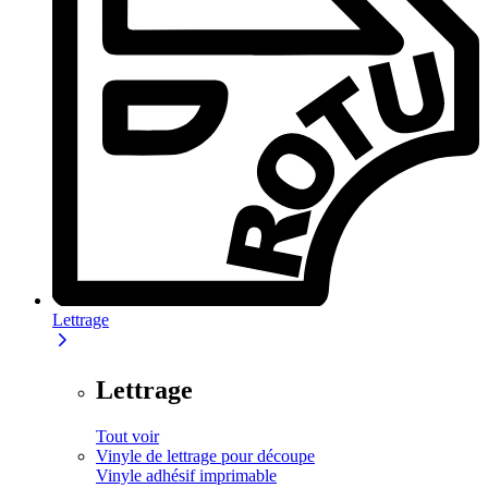
Lettrage
Lettrage
Tout voir
Vinyle de lettrage pour découpe
Vinyle adhésif imprimable