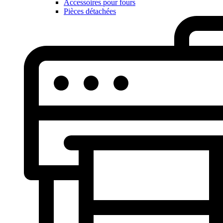
Accessoires pour fours
Pièces détachées