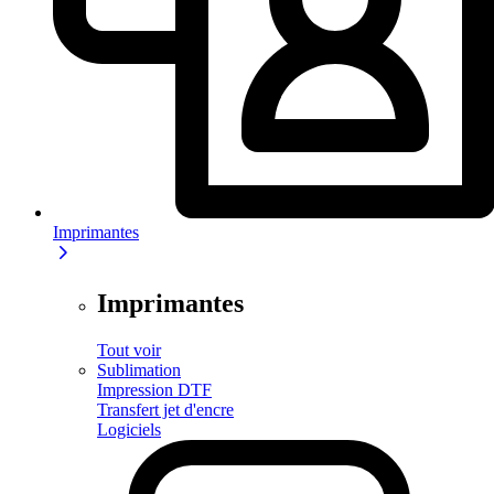
Imprimantes
Imprimantes
Tout voir
Sublimation
Impression DTF
Transfert jet d'encre
Logiciels