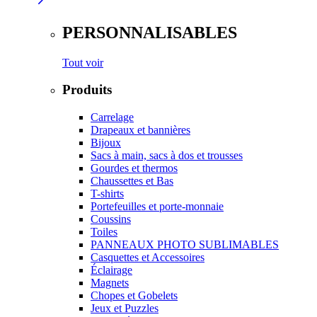
PERSONNALISABLES
Tout voir
Produits
Carrelage
Drapeaux et bannières
Bijoux
Sacs à main, sacs à dos et trousses
Gourdes et thermos
Chaussettes et Bas
T-shirts
Portefeuilles et porte-monnaie
Coussins
Toiles
PANNEAUX PHOTO SUBLIMABLES
Casquettes et Accessoires
Éclairage
Magnets
Chopes et Gobelets
Jeux et Puzzles