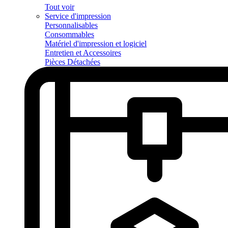
Tout voir
Service d'impression
Personnalisables
Consommables
Matériel d'impression et logiciel
Entretien et Accessoires
Pièces Détachées