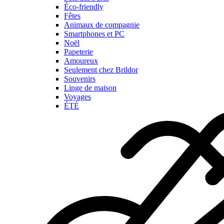
Éco-friendly
Fêtes
Animaux de compagnie
Smartphones et PC
Noël
Papeterie
Amoureux
Seulement chez Brildor
Souvenirs
Linge de maison
Voyages
ÉTÉ