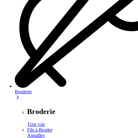
Broderie
Broderie
Tout voir
Fils à Broder
Aiguilles