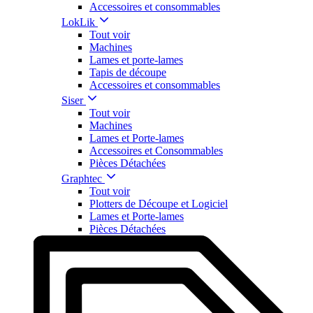
Accessoires et consommables
LokLik
Tout voir
Machines
Lames et porte-lames
Tapis de découpe
Accessoires et consommables
Siser
Tout voir
Machines
Lames et Porte-lames
Accessoires et Consommables
Pièces Détachées
Graphtec
Tout voir
Plotters de Découpe et Logiciel
Lames et Porte-lames
Pièces Détachées