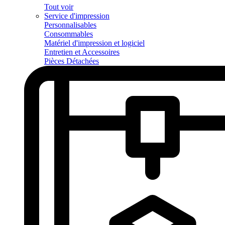
Tout voir
Service d'impression
Personnalisables
Consommables
Matériel d'impression et logiciel
Entretien et Accessoires
Pièces Détachées