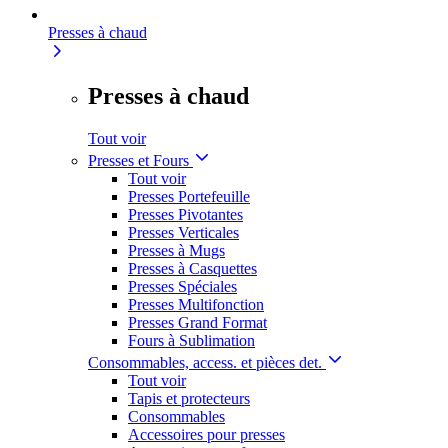
Presses à chaud
Presses à chaud
Tout voir
Presses et Fours
Tout voir
Presses Portefeuille
Presses Pivotantes
Presses Verticales
Presses à Mugs
Presses à Casquettes
Presses Spéciales
Presses Multifonction
Presses Grand Format
Fours à Sublimation
Consommables, access. et pièces det.
Tout voir
Tapis et protecteurs
Consommables
Accessoires pour presses