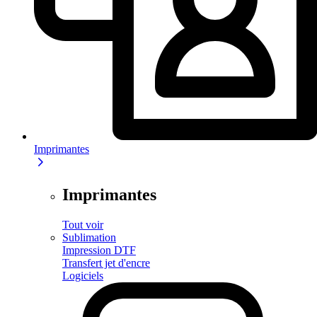
Imprimantes
Imprimantes
Tout voir
Sublimation
Impression DTF
Transfert jet d'encre
Logiciels