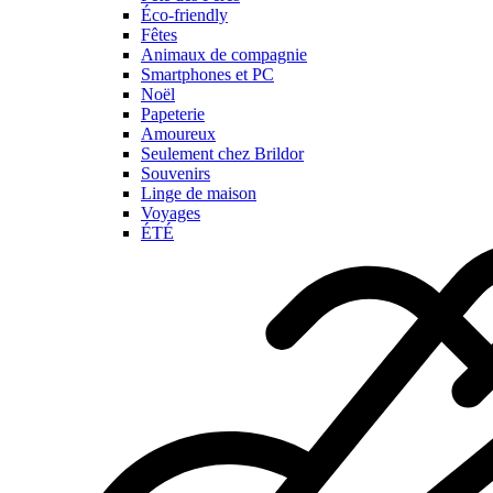
Éco-friendly
Fêtes
Animaux de compagnie
Smartphones et PC
Noël
Papeterie
Amoureux
Seulement chez Brildor
Souvenirs
Linge de maison
Voyages
ÉTÉ