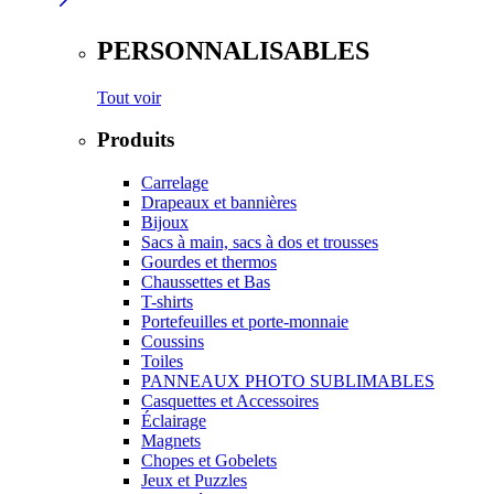
PERSONNALISABLES
Tout voir
Produits
Carrelage
Drapeaux et bannières
Bijoux
Sacs à main, sacs à dos et trousses
Gourdes et thermos
Chaussettes et Bas
T-shirts
Portefeuilles et porte-monnaie
Coussins
Toiles
PANNEAUX PHOTO SUBLIMABLES
Casquettes et Accessoires
Éclairage
Magnets
Chopes et Gobelets
Jeux et Puzzles