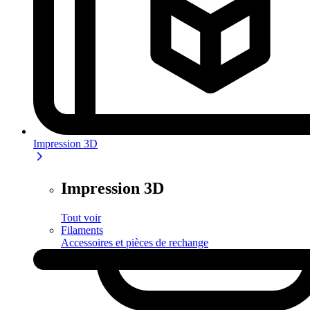
Impression 3D
Impression 3D
Tout voir
Filaments
Accessoires et pièces de rechange