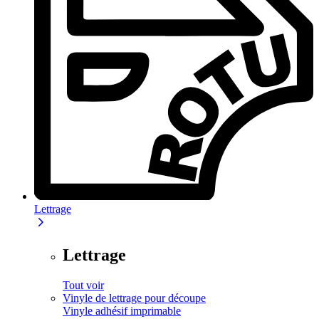
Lettrage
Lettrage
Tout voir
Vinyle de lettrage pour découpe
Vinyle adhésif imprimable