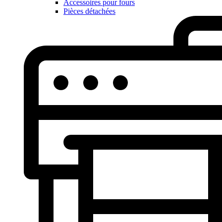
Accessoires pour fours
Pièces détachées