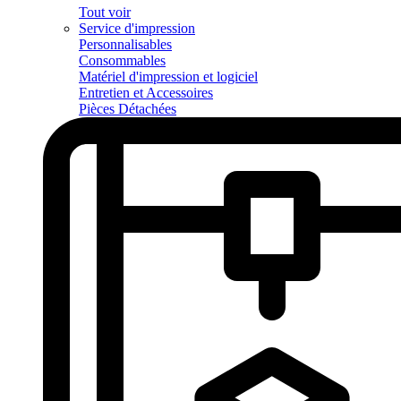
Tout voir
Service d'impression
Personnalisables
Consommables
Matériel d'impression et logiciel
Entretien et Accessoires
Pièces Détachées