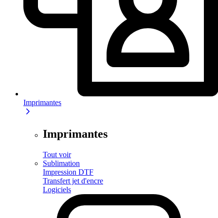
Imprimantes
Imprimantes
Tout voir
Sublimation
Impression DTF
Transfert jet d'encre
Logiciels