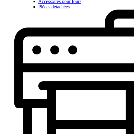
Accessoires pour fours
Pièces détachées