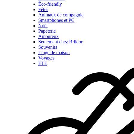
Éco-friendly
Fêtes
Animaux de compagnie
Smartphones et PC
Noël
Papeterie
Amoureux
Seulement chez Brildor
Souvenirs
Linge de maison
Voyages
ÉTÉ