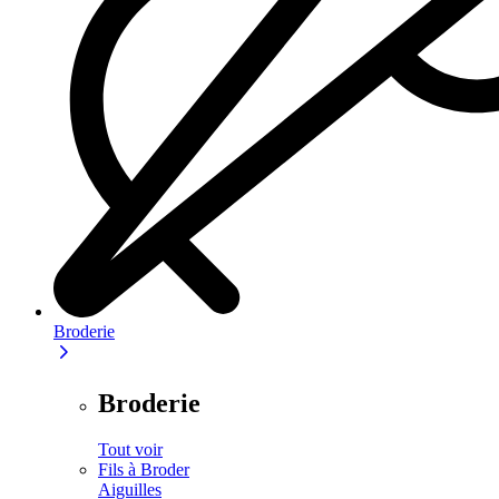
Broderie
Broderie
Tout voir
Fils à Broder
Aiguilles