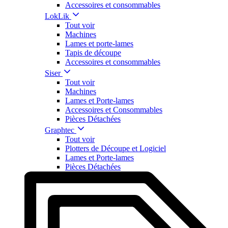
Accessoires et consommables
LokLik
Tout voir
Machines
Lames et porte-lames
Tapis de découpe
Accessoires et consommables
Siser
Tout voir
Machines
Lames et Porte-lames
Accessoires et Consommables
Pièces Détachées
Graphtec
Tout voir
Plotters de Découpe et Logiciel
Lames et Porte-lames
Pièces Détachées