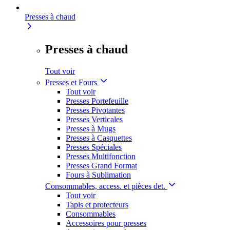
Presses à chaud
Presses à chaud
Tout voir
Presses et Fours
Tout voir
Presses Portefeuille
Presses Pivotantes
Presses Verticales
Presses à Mugs
Presses à Casquettes
Presses Spéciales
Presses Multifonction
Presses Grand Format
Fours à Sublimation
Consommables, access. et pièces det.
Tout voir
Tapis et protecteurs
Consommables
Accessoires pour presses