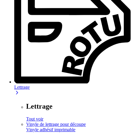
Lettrage
Lettrage
Tout voir
Vinyle de lettrage pour découpe
Vinyle adhésif imprimable