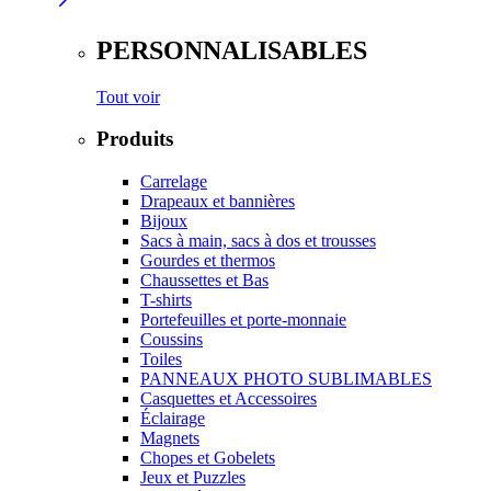
PERSONNALISABLES
Tout voir
Produits
Carrelage
Drapeaux et bannières
Bijoux
Sacs à main, sacs à dos et trousses
Gourdes et thermos
Chaussettes et Bas
T-shirts
Portefeuilles et porte-monnaie
Coussins
Toiles
PANNEAUX PHOTO SUBLIMABLES
Casquettes et Accessoires
Éclairage
Magnets
Chopes et Gobelets
Jeux et Puzzles