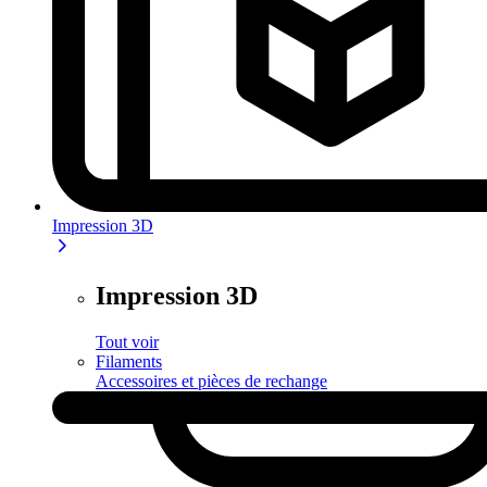
Impression 3D
Impression 3D
Tout voir
Filaments
Accessoires et pièces de rechange