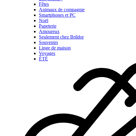
Fêtes
Animaux de compagnie
Smartphones et PC
Noël
Papeterie
Amoureux
Seulement chez Brildor
Souvenirs
Linge de maison
Voyages
ÉTÉ