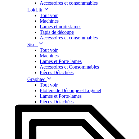
Accessoires et consommables
LokLik
Tout voir
Machines
Lames et porte-lames
Tapis de découpe
Accessoires et consommables
Siser
Tout voir
Machines
Lames et Porte-lames
Accessoires et Consommables
Pièces Détachées
Graphtec
Tout voir
Plotters de Découpe et Logiciel
Lames et Porte-lames
Pièces Détachées