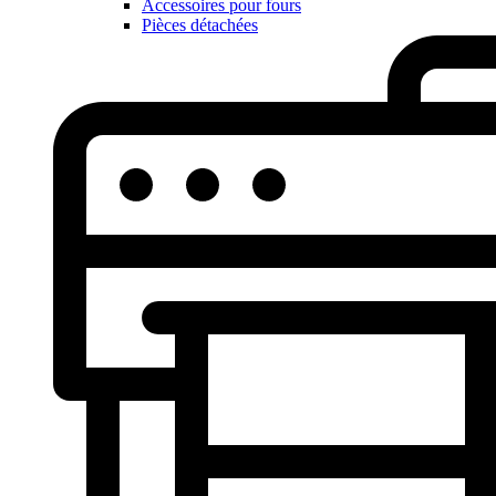
Accessoires pour fours
Pièces détachées