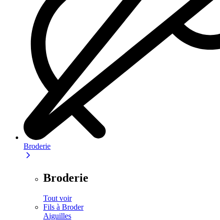
Broderie
Broderie
Tout voir
Fils à Broder
Aiguilles