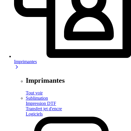
Imprimantes
Imprimantes
Tout voir
Sublimation
Impression DTF
Transfert jet d'encre
Logiciels