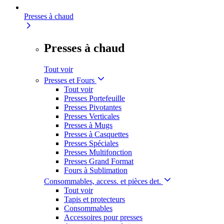
Presses à chaud
Presses à chaud
Tout voir
Presses et Fours
Tout voir
Presses Portefeuille
Presses Pivotantes
Presses Verticales
Presses à Mugs
Presses à Casquettes
Presses Spéciales
Presses Multifonction
Presses Grand Format
Fours à Sublimation
Consommables, access. et pièces det.
Tout voir
Tapis et protecteurs
Consommables
Accessoires pour presses