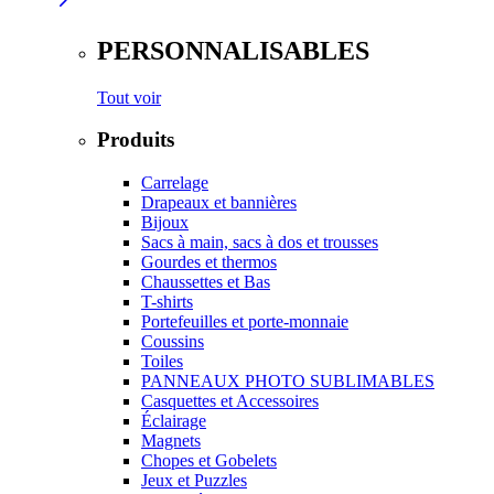
PERSONNALISABLES
Tout voir
Produits
Carrelage
Drapeaux et bannières
Bijoux
Sacs à main, sacs à dos et trousses
Gourdes et thermos
Chaussettes et Bas
T-shirts
Portefeuilles et porte-monnaie
Coussins
Toiles
PANNEAUX PHOTO SUBLIMABLES
Casquettes et Accessoires
Éclairage
Magnets
Chopes et Gobelets
Jeux et Puzzles