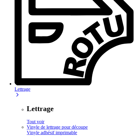
Lettrage
Lettrage
Tout voir
Vinyle de lettrage pour découpe
Vinyle adhésif imprimable