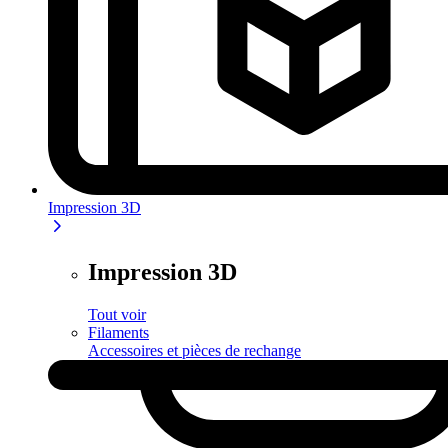
Impression 3D
Impression 3D
Tout voir
Filaments
Accessoires et pièces de rechange