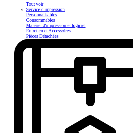
Tout voir
Service d'impression
Personnalisables
Consommables
Matériel d'impression et logiciel
Entretien et Accessoires
Pièces Détachées