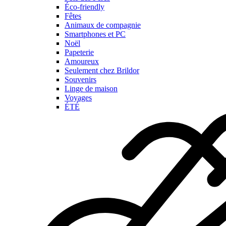
Éco-friendly
Fêtes
Animaux de compagnie
Smartphones et PC
Noël
Papeterie
Amoureux
Seulement chez Brildor
Souvenirs
Linge de maison
Voyages
ÉTÉ