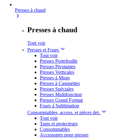
Presses à chaud
Presses à chaud
Tout voir
Presses et Fours
Tout voir
Presses Portefeuille
Presses Pivotantes
Presses Verticales
Presses à Mugs
Presses à Casquettes
Presses Spéciales
Presses Multifonction
Presses Grand Format
Fours à Sublimation
Consommables, access. et pièces det.
Tout voir
Tapis et protecteurs
Consommables
Accessoires pour presses