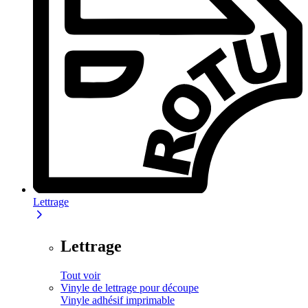
Lettrage
Lettrage
Tout voir
Vinyle de lettrage pour découpe
Vinyle adhésif imprimable