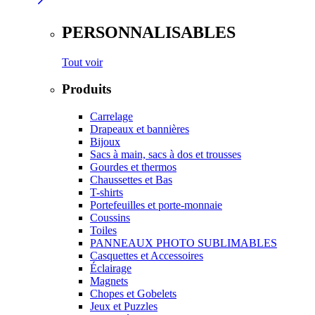
PERSONNALISABLES
Tout voir
Produits
Carrelage
Drapeaux et bannières
Bijoux
Sacs à main, sacs à dos et trousses
Gourdes et thermos
Chaussettes et Bas
T-shirts
Portefeuilles et porte-monnaie
Coussins
Toiles
PANNEAUX PHOTO SUBLIMABLES
Casquettes et Accessoires
Éclairage
Magnets
Chopes et Gobelets
Jeux et Puzzles