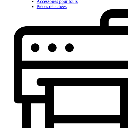
Accessoires pour fours
Pièces détachées