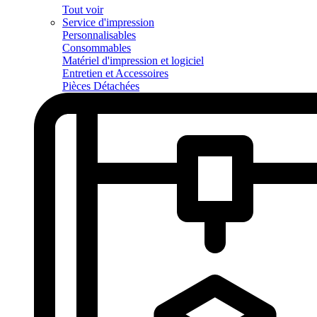
Tout voir
Service d'impression
Personnalisables
Consommables
Matériel d'impression et logiciel
Entretien et Accessoires
Pièces Détachées