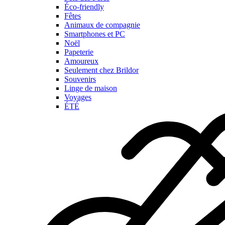
Éco-friendly
Fêtes
Animaux de compagnie
Smartphones et PC
Noël
Papeterie
Amoureux
Seulement chez Brildor
Souvenirs
Linge de maison
Voyages
ÉTÉ