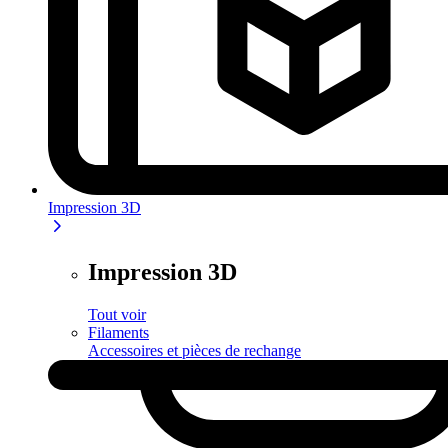
Impression 3D
Impression 3D
Tout voir
Filaments
Accessoires et pièces de rechange