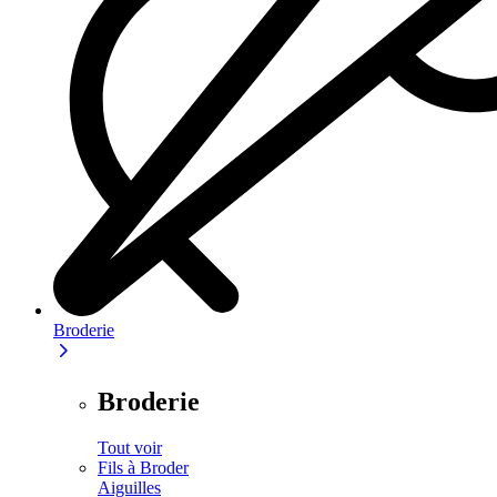
Broderie
Broderie
Tout voir
Fils à Broder
Aiguilles