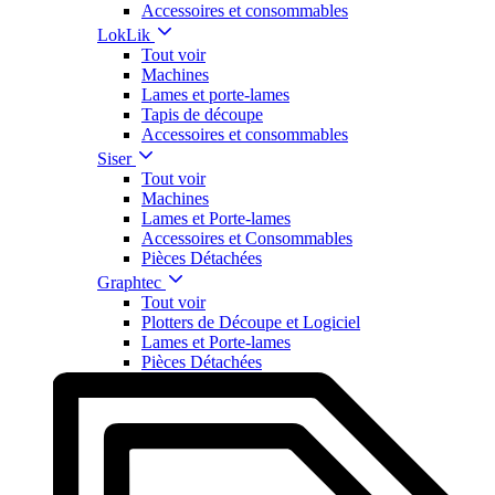
Accessoires et consommables
LokLik
Tout voir
Machines
Lames et porte-lames
Tapis de découpe
Accessoires et consommables
Siser
Tout voir
Machines
Lames et Porte-lames
Accessoires et Consommables
Pièces Détachées
Graphtec
Tout voir
Plotters de Découpe et Logiciel
Lames et Porte-lames
Pièces Détachées