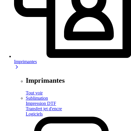
Imprimantes
Imprimantes
Tout voir
Sublimation
Impression DTF
Transfert jet d'encre
Logiciels