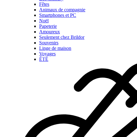
Fêtes
Animaux de compagnie
Smartphones et PC
Noël
Papeterie
Amoureux
Seulement chez Brildor
Souvenirs
Linge de maison
Voyages
ÉTÉ