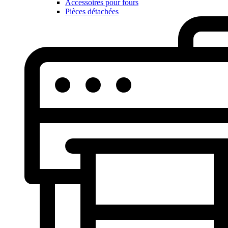
Accessoires pour fours
Pièces détachées