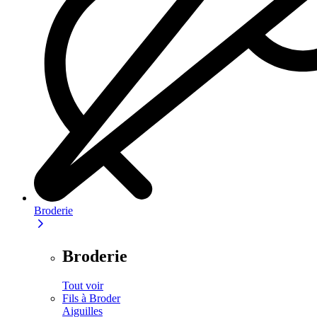
Broderie
Broderie
Tout voir
Fils à Broder
Aiguilles