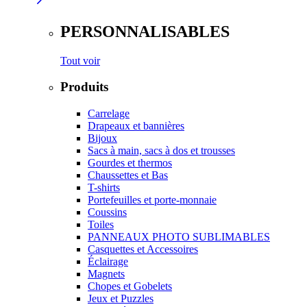
PERSONNALISABLES
Tout voir
Produits
Carrelage
Drapeaux et bannières
Bijoux
Sacs à main, sacs à dos et trousses
Gourdes et thermos
Chaussettes et Bas
T-shirts
Portefeuilles et porte-monnaie
Coussins
Toiles
PANNEAUX PHOTO SUBLIMABLES
Casquettes et Accessoires
Éclairage
Magnets
Chopes et Gobelets
Jeux et Puzzles