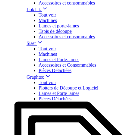
Accessoires et consommables
LokLik
Tout voir
Machines
Lames et porte-lames
Tapis de découpe
Accessoires et consommables
Siser
Tout voir
Machines
Lames et Porte-lames
Accessoires et Consommables
Pièces Détachées
Graphtec
Tout voir
Plotters de Découpe et Logiciel
Lames et Porte-lames
Pièces Détachées