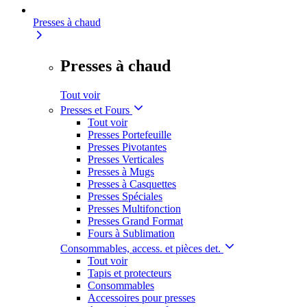
Presses à chaud
Presses à chaud
Tout voir
Presses et Fours
Tout voir
Presses Portefeuille
Presses Pivotantes
Presses Verticales
Presses à Mugs
Presses à Casquettes
Presses Spéciales
Presses Multifonction
Presses Grand Format
Fours à Sublimation
Consommables, access. et pièces det.
Tout voir
Tapis et protecteurs
Consommables
Accessoires pour presses