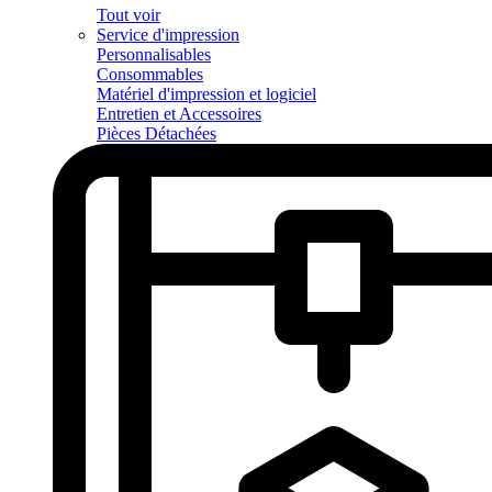
Tout voir
Service d'impression
Personnalisables
Consommables
Matériel d'impression et logiciel
Entretien et Accessoires
Pièces Détachées