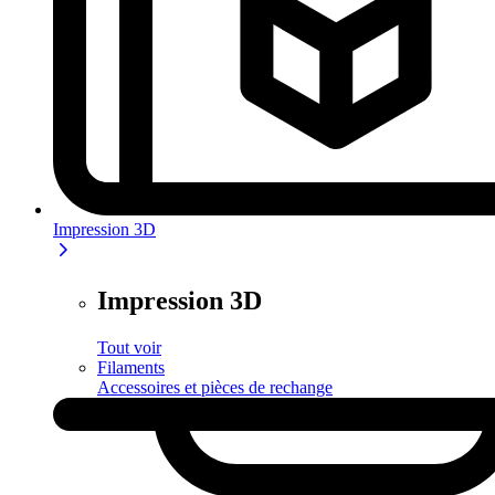
Impression 3D
Impression 3D
Tout voir
Filaments
Accessoires et pièces de rechange