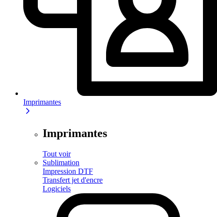
Imprimantes
Imprimantes
Tout voir
Sublimation
Impression DTF
Transfert jet d'encre
Logiciels