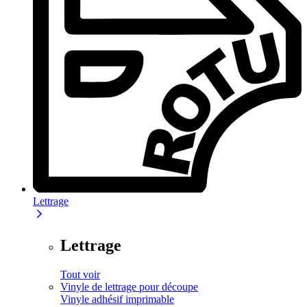
Lettrage
Lettrage
Tout voir
Vinyle de lettrage pour découpe
Vinyle adhésif imprimable