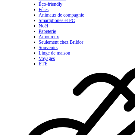
Éco-friendly
Fêtes
Animaux de compagnie
Smartphones et PC
Noël
Papeterie
Amoureux
Seulement chez Brildor
Souvenirs
Linge de maison
Voyages
ÉTÉ