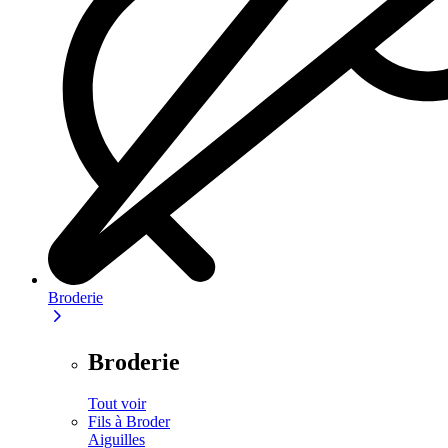
Broderie
Broderie
Tout voir
Fils à Broder
Aiguilles