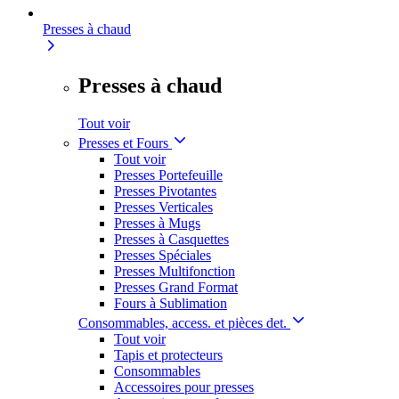
Presses à chaud
Presses à chaud
Tout voir
Presses et Fours
Tout voir
Presses Portefeuille
Presses Pivotantes
Presses Verticales
Presses à Mugs
Presses à Casquettes
Presses Spéciales
Presses Multifonction
Presses Grand Format
Fours à Sublimation
Consommables, access. et pièces det.
Tout voir
Tapis et protecteurs
Consommables
Accessoires pour presses