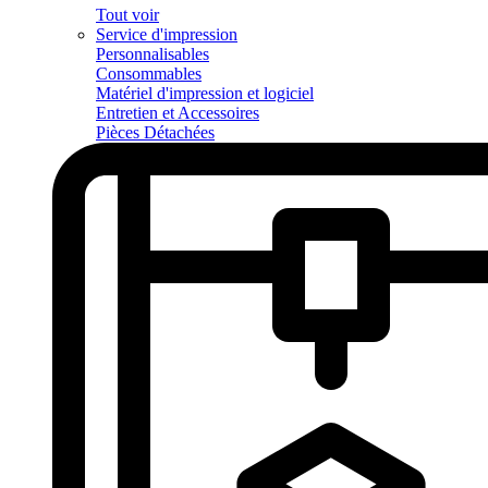
Tout voir
Service d'impression
Personnalisables
Consommables
Matériel d'impression et logiciel
Entretien et Accessoires
Pièces Détachées