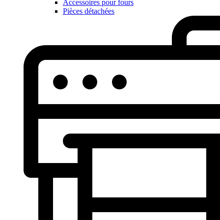
Accessoires pour fours
Pièces détachées