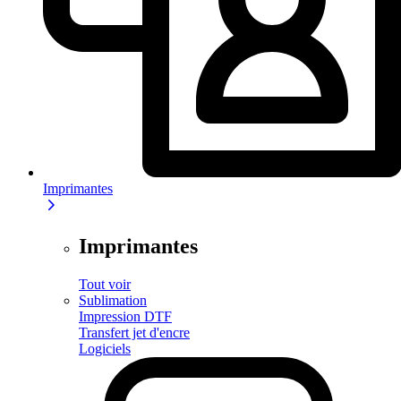
Imprimantes
Imprimantes
Tout voir
Sublimation
Impression DTF
Transfert jet d'encre
Logiciels