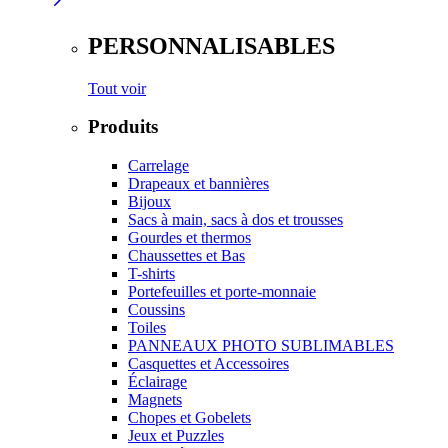
PERSONNALISABLES
Tout voir
Produits
Carrelage
Drapeaux et bannières
Bijoux
Sacs à main, sacs à dos et trousses
Gourdes et thermos
Chaussettes et Bas
T-shirts
Portefeuilles et porte-monnaie
Coussins
Toiles
PANNEAUX PHOTO SUBLIMABLES
Casquettes et Accessoires
Éclairage
Magnets
Chopes et Gobelets
Jeux et Puzzles