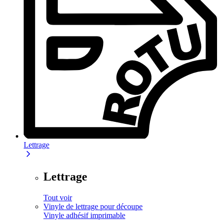
Lettrage
Lettrage
Tout voir
Vinyle de lettrage pour découpe
Vinyle adhésif imprimable