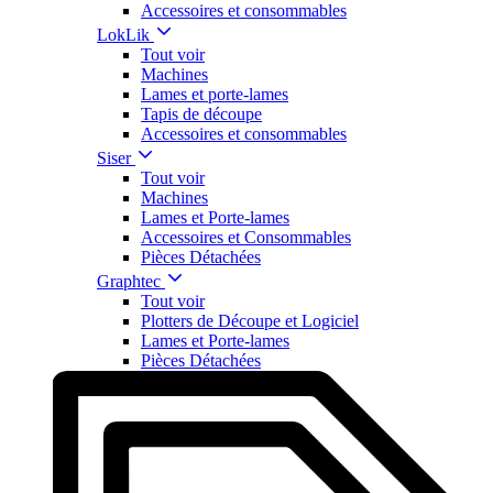
Accessoires et consommables
LokLik
Tout voir
Machines
Lames et porte-lames
Tapis de découpe
Accessoires et consommables
Siser
Tout voir
Machines
Lames et Porte-lames
Accessoires et Consommables
Pièces Détachées
Graphtec
Tout voir
Plotters de Découpe et Logiciel
Lames et Porte-lames
Pièces Détachées