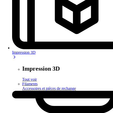
Impression 3D
Impression 3D
Tout voir
Filaments
Accessoires et pièces de rechange