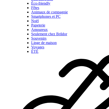
Éco-friendly
Fêtes
Animaux de compagnie
Smartphones et PC
Noël
Papeterie
Amoureux
Seulement chez Brildor
Souvenirs
Linge de maison
Voyages
ÉTÉ