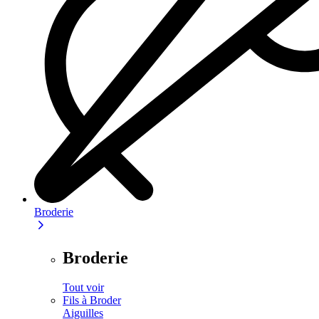
Broderie
Broderie
Tout voir
Fils à Broder
Aiguilles