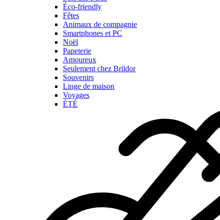
Éco-friendly
Fêtes
Animaux de compagnie
Smartphones et PC
Noël
Papeterie
Amoureux
Seulement chez Brildor
Souvenirs
Linge de maison
Voyages
ÉTÉ