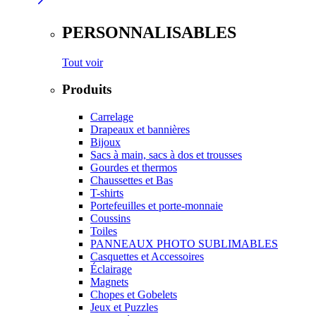
PERSONNALISABLES
Tout voir
Produits
Carrelage
Drapeaux et bannières
Bijoux
Sacs à main, sacs à dos et trousses
Gourdes et thermos
Chaussettes et Bas
T-shirts
Portefeuilles et porte-monnaie
Coussins
Toiles
PANNEAUX PHOTO SUBLIMABLES
Casquettes et Accessoires
Éclairage
Magnets
Chopes et Gobelets
Jeux et Puzzles