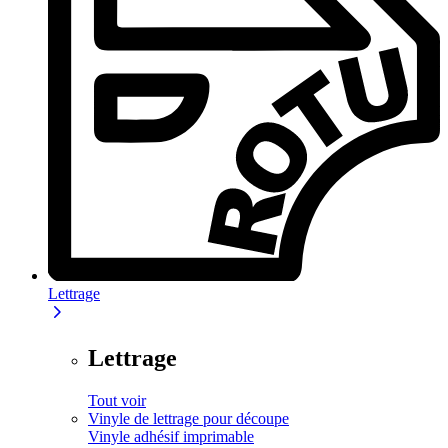
Lettrage
Lettrage
Tout voir
Vinyle de lettrage pour découpe
Vinyle adhésif imprimable