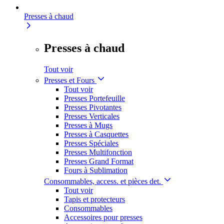
Presses à chaud
Presses à chaud
Tout voir
Presses et Fours
Tout voir
Presses Portefeuille
Presses Pivotantes
Presses Verticales
Presses à Mugs
Presses à Casquettes
Presses Spéciales
Presses Multifonction
Presses Grand Format
Fours à Sublimation
Consommables, access. et pièces det.
Tout voir
Tapis et protecteurs
Consommables
Accessoires pour presses