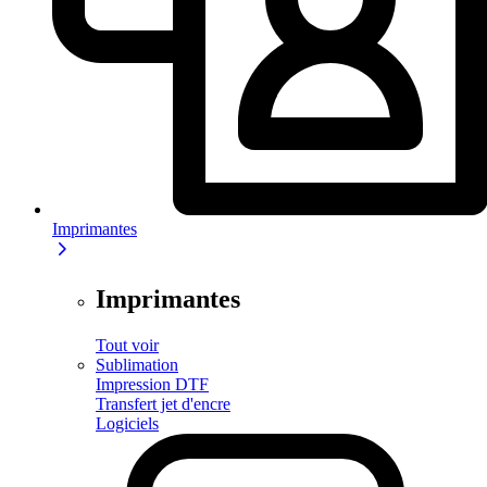
Imprimantes
Imprimantes
Tout voir
Sublimation
Impression DTF
Transfert jet d'encre
Logiciels