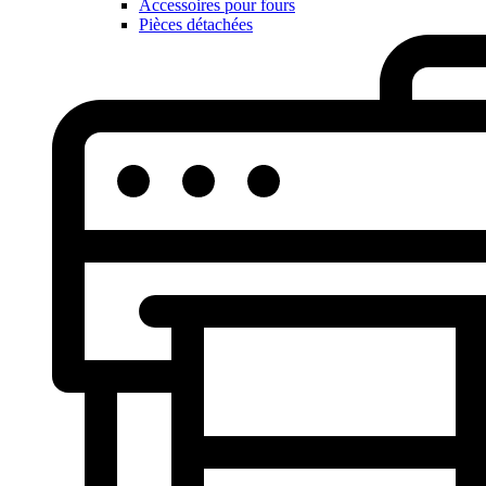
Accessoires pour fours
Pièces détachées