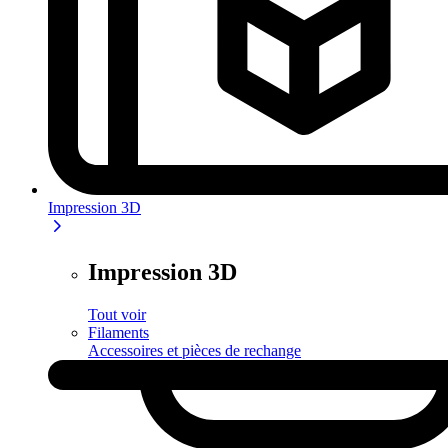
Impression 3D
Impression 3D
Tout voir
Filaments
Accessoires et pièces de rechange