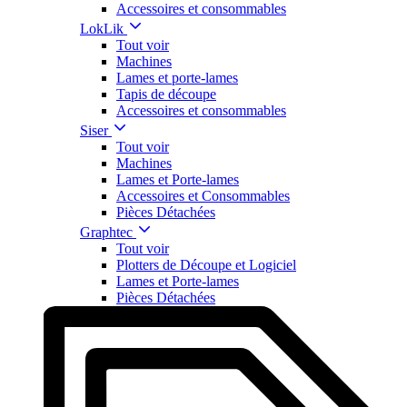
Accessoires et consommables
LokLik
Tout voir
Machines
Lames et porte-lames
Tapis de découpe
Accessoires et consommables
Siser
Tout voir
Machines
Lames et Porte-lames
Accessoires et Consommables
Pièces Détachées
Graphtec
Tout voir
Plotters de Découpe et Logiciel
Lames et Porte-lames
Pièces Détachées