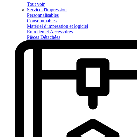
Tout voir
Service d'impression
Personnalisables
Consommables
Matériel d'impression et logiciel
Entretien et Accessoires
Pièces Détachées