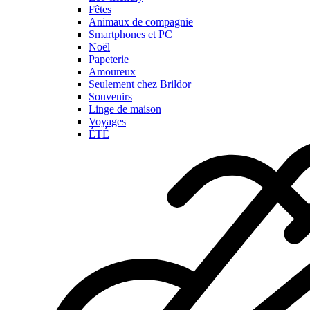
Fêtes
Animaux de compagnie
Smartphones et PC
Noël
Papeterie
Amoureux
Seulement chez Brildor
Souvenirs
Linge de maison
Voyages
ÉTÉ