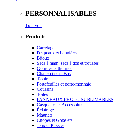
PERSONNALISABLES
Tout voir
Produits
Carrelage
Drapeaux et bannières
Bijoux
Sacs à main, sacs à dos et trousses
Gourdes et thermos
Chaussettes et Bas
T-shirts
Portefeuilles et porte-monnaie
Coussins
Toiles
PANNEAUX PHOTO SUBLIMABLES
Casquettes et Accessoires
Éclairage
Magnets
Chopes et Gobelets
Jeux et Puzzles