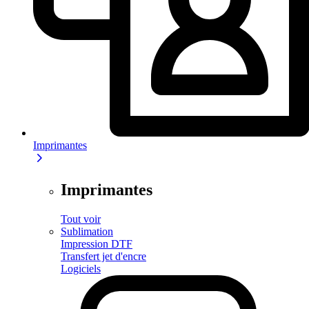
Imprimantes
Imprimantes
Tout voir
Sublimation
Impression DTF
Transfert jet d'encre
Logiciels