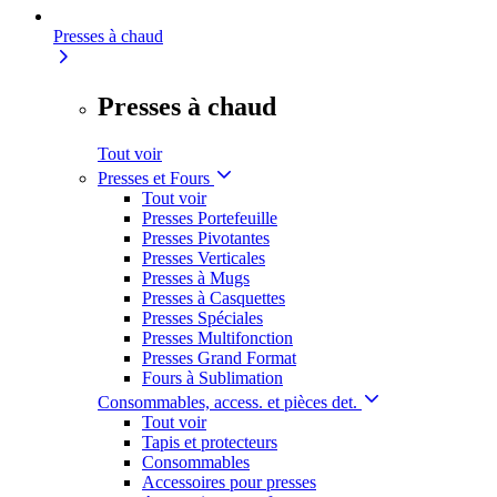
Presses à chaud
Presses à chaud
Tout voir
Presses et Fours
Tout voir
Presses Portefeuille
Presses Pivotantes
Presses Verticales
Presses à Mugs
Presses à Casquettes
Presses Spéciales
Presses Multifonction
Presses Grand Format
Fours à Sublimation
Consommables, access. et pièces det.
Tout voir
Tapis et protecteurs
Consommables
Accessoires pour presses