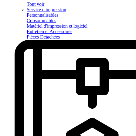
Tout voir
Service d'impression
Personnalisables
Consommables
Matériel d'impression et logiciel
Entretien et Accessoires
Pièces Détachées