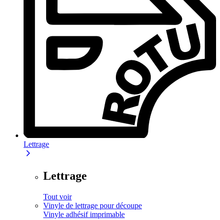
Lettrage
Lettrage
Tout voir
Vinyle de lettrage pour découpe
Vinyle adhésif imprimable