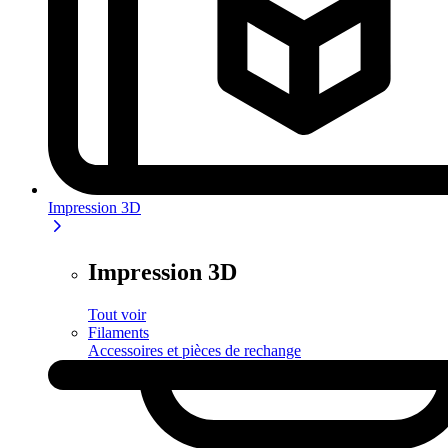
Impression 3D
Impression 3D
Tout voir
Filaments
Accessoires et pièces de rechange