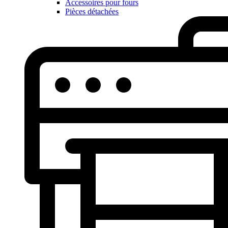
Accessoires pour fours
Pièces détachées