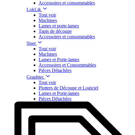
Accessoires et consommables
LokLik
Tout voir
Machines
Lames et porte-lames
Tapis de découpe
Accessoires et consommables
Siser
Tout voir
Machines
Lames et Porte-lames
Accessoires et Consommables
Pièces Détachées
Graphtec
Tout voir
Plotters de Découpe et Logiciel
Lames et Porte-lames
Pièces Détachées