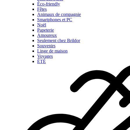
Éco-friendly
Fêtes
Animaux de compagnie
Smartphones et PC
Noël
Papeterie
Amoureux
Seulement chez Brildor
Souvenirs
Linge de maison
Voyages
ÉTÉ