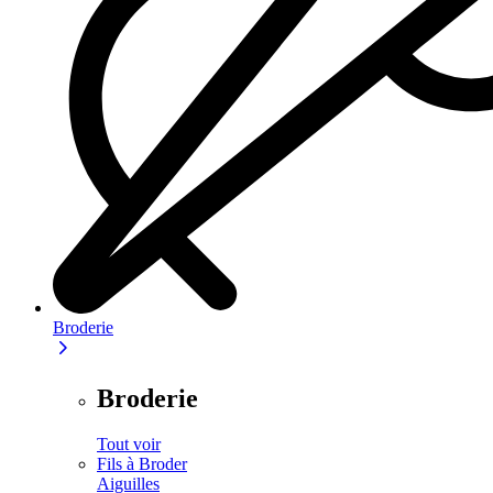
Broderie
Broderie
Tout voir
Fils à Broder
Aiguilles