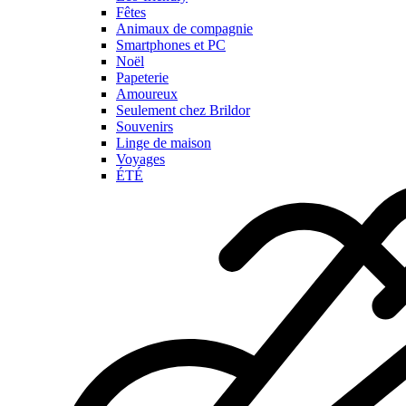
Fêtes
Animaux de compagnie
Smartphones et PC
Noël
Papeterie
Amoureux
Seulement chez Brildor
Souvenirs
Linge de maison
Voyages
ÉTÉ