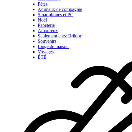
Fêtes
Animaux de compagnie
Smartphones et PC
Noël
Papeterie
Amoureux
Seulement chez Brildor
Souvenirs
Linge de maison
Voyages
ÉTÉ