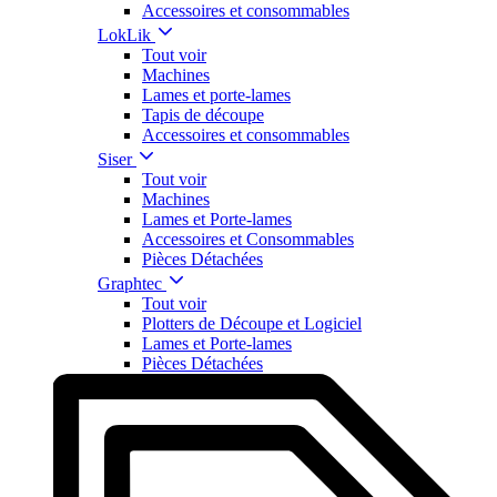
Accessoires et consommables
LokLik
Tout voir
Machines
Lames et porte-lames
Tapis de découpe
Accessoires et consommables
Siser
Tout voir
Machines
Lames et Porte-lames
Accessoires et Consommables
Pièces Détachées
Graphtec
Tout voir
Plotters de Découpe et Logiciel
Lames et Porte-lames
Pièces Détachées