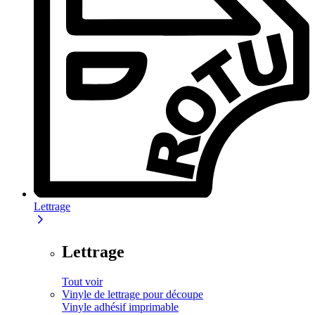
Lettrage
Lettrage
Tout voir
Vinyle de lettrage pour découpe
Vinyle adhésif imprimable