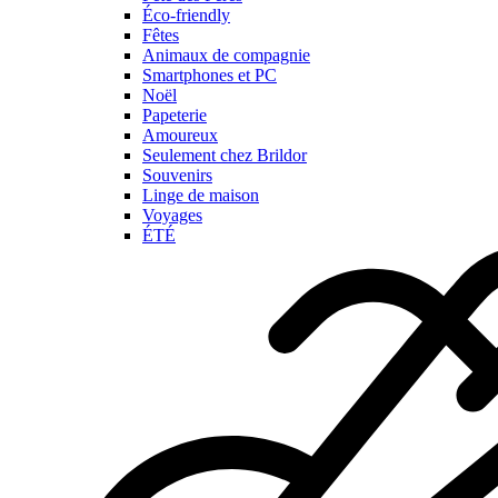
Éco-friendly
Fêtes
Animaux de compagnie
Smartphones et PC
Noël
Papeterie
Amoureux
Seulement chez Brildor
Souvenirs
Linge de maison
Voyages
ÉTÉ