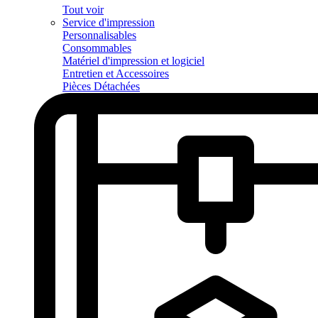
Tout voir
Service d'impression
Personnalisables
Consommables
Matériel d'impression et logiciel
Entretien et Accessoires
Pièces Détachées