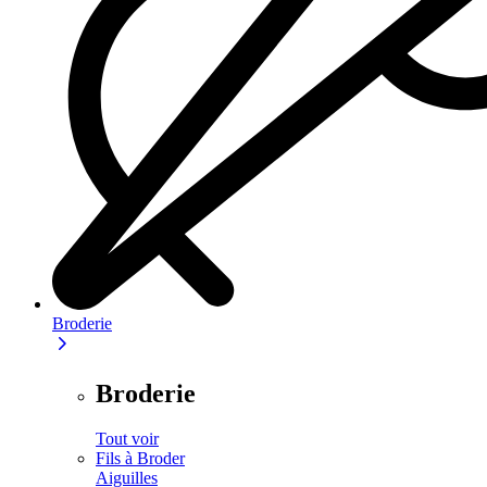
Broderie
Broderie
Tout voir
Fils à Broder
Aiguilles