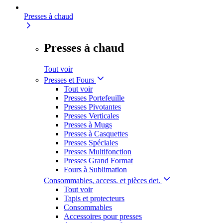
Presses à chaud
Presses à chaud
Tout voir
Presses et Fours
Tout voir
Presses Portefeuille
Presses Pivotantes
Presses Verticales
Presses à Mugs
Presses à Casquettes
Presses Spéciales
Presses Multifonction
Presses Grand Format
Fours à Sublimation
Consommables, access. et pièces det.
Tout voir
Tapis et protecteurs
Consommables
Accessoires pour presses