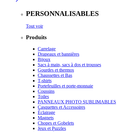
PERSONNALISABLES
Tout voir
Produits
Carrelage
Drapeaux et bannières
Bijoux
Sacs à main, sacs à dos et trousses
Gourdes et thermos
Chaussettes et Bas
T-shirts
Portefeuilles et porte-monnaie
Coussins
Toiles
PANNEAUX PHOTO SUBLIMABLES
Casquettes et Accessoires
Éclairage
Magnets
Chopes et Gobelets
Jeux et Puzzles