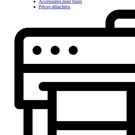
Accessoires pour fours
Pièces détachées