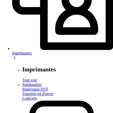
Imprimantes
Imprimantes
Tout voir
Sublimation
Impression DTF
Transfert jet d'encre
Logiciels