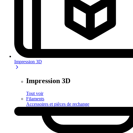
Impression 3D
Impression 3D
Tout voir
Filaments
Accessoires et pièces de rechange