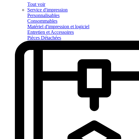
Tout voir
Service d'impression
Personnalisables
Consommables
Matériel d'impression et logiciel
Entretien et Accessoires
Pièces Détachées