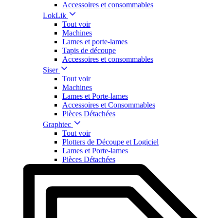
Accessoires et consommables
LokLik
Tout voir
Machines
Lames et porte-lames
Tapis de découpe
Accessoires et consommables
Siser
Tout voir
Machines
Lames et Porte-lames
Accessoires et Consommables
Pièces Détachées
Graphtec
Tout voir
Plotters de Découpe et Logiciel
Lames et Porte-lames
Pièces Détachées