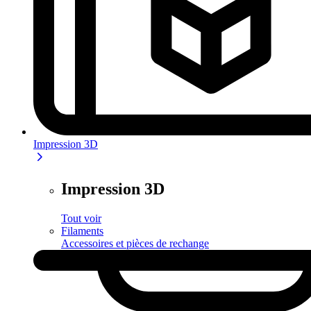
Impression 3D
Impression 3D
Tout voir
Filaments
Accessoires et pièces de rechange