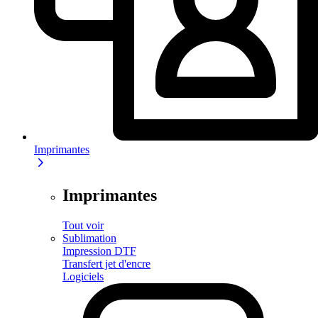
Imprimantes
Imprimantes
Tout voir
Sublimation
Impression DTF
Transfert jet d'encre
Logiciels