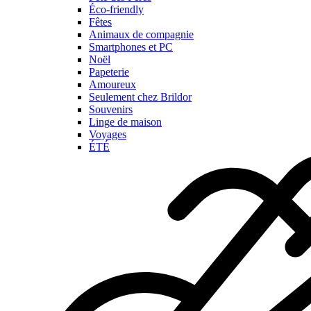
Éco-friendly
Fêtes
Animaux de compagnie
Smartphones et PC
Noël
Papeterie
Amoureux
Seulement chez Brildor
Souvenirs
Linge de maison
Voyages
ÉTÉ