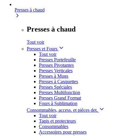
Presses à chaud
Presses à chaud
Tout voir
Presses et Fours
Tout voir
Presses Portefeuille
Presses Pivotantes
Presses Verticales
Presses à Mugs
Presses à Casquettes
Presses Spéciales
Presses Multifonction
Presses Grand Format
Fours à Sublimation
Consommables, access. et pièces det.
Tout voir
Tapis et protecteurs
Consommables
Accessoires pour presses