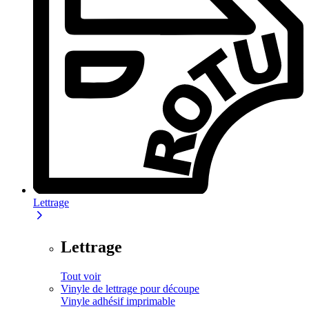
Lettrage
Lettrage
Tout voir
Vinyle de lettrage pour découpe
Vinyle adhésif imprimable