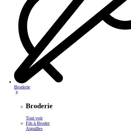
Broderie
Broderie
Tout voir
Fils à Broder
Aiguilles