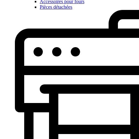
Accessoires pour fours
Pièces détachées