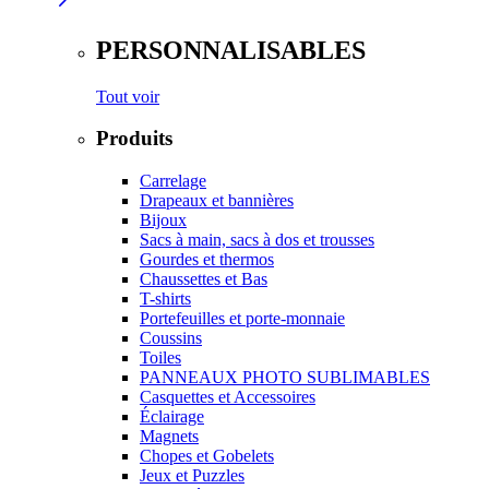
PERSONNALISABLES
Tout voir
Produits
Carrelage
Drapeaux et bannières
Bijoux
Sacs à main, sacs à dos et trousses
Gourdes et thermos
Chaussettes et Bas
T-shirts
Portefeuilles et porte-monnaie
Coussins
Toiles
PANNEAUX PHOTO SUBLIMABLES
Casquettes et Accessoires
Éclairage
Magnets
Chopes et Gobelets
Jeux et Puzzles