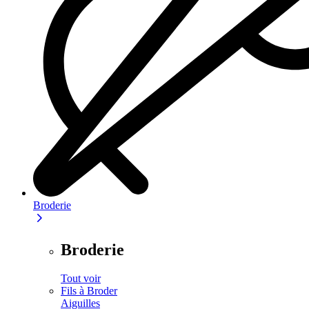
Broderie
Broderie
Tout voir
Fils à Broder
Aiguilles