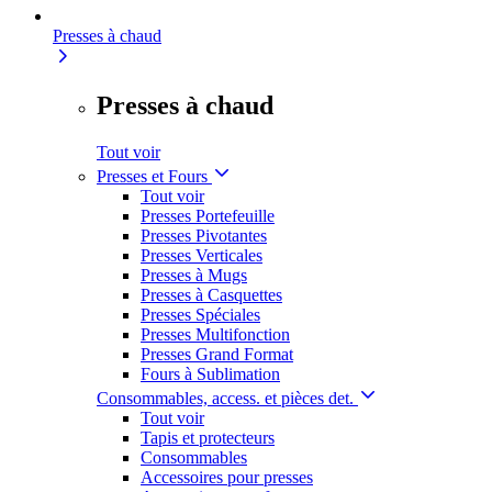
Presses à chaud
Presses à chaud
Tout voir
Presses et Fours
Tout voir
Presses Portefeuille
Presses Pivotantes
Presses Verticales
Presses à Mugs
Presses à Casquettes
Presses Spéciales
Presses Multifonction
Presses Grand Format
Fours à Sublimation
Consommables, access. et pièces det.
Tout voir
Tapis et protecteurs
Consommables
Accessoires pour presses