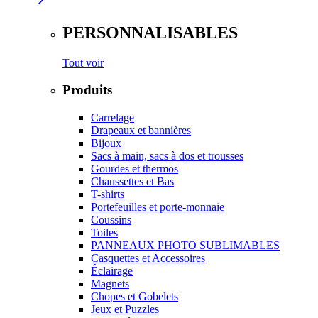
PERSONNALISABLES
Tout voir
Produits
Carrelage
Drapeaux et bannières
Bijoux
Sacs à main, sacs à dos et trousses
Gourdes et thermos
Chaussettes et Bas
T-shirts
Portefeuilles et porte-monnaie
Coussins
Toiles
PANNEAUX PHOTO SUBLIMABLES
Casquettes et Accessoires
Éclairage
Magnets
Chopes et Gobelets
Jeux et Puzzles