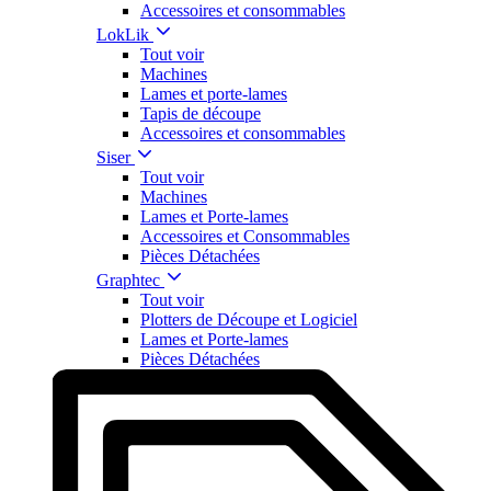
Accessoires et consommables
LokLik
Tout voir
Machines
Lames et porte-lames
Tapis de découpe
Accessoires et consommables
Siser
Tout voir
Machines
Lames et Porte-lames
Accessoires et Consommables
Pièces Détachées
Graphtec
Tout voir
Plotters de Découpe et Logiciel
Lames et Porte-lames
Pièces Détachées