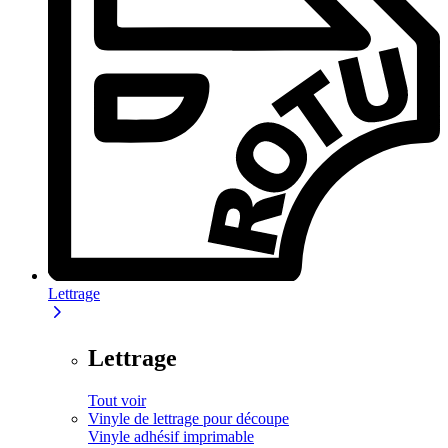
Lettrage
Lettrage
Tout voir
Vinyle de lettrage pour découpe
Vinyle adhésif imprimable