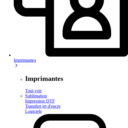
Imprimantes
Imprimantes
Tout voir
Sublimation
Impression DTF
Transfert jet d'encre
Logiciels