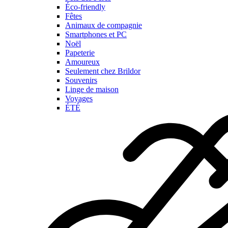
Éco-friendly
Fêtes
Animaux de compagnie
Smartphones et PC
Noël
Papeterie
Amoureux
Seulement chez Brildor
Souvenirs
Linge de maison
Voyages
ÉTÉ