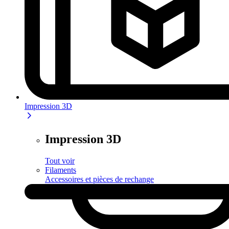
Impression 3D
Impression 3D
Tout voir
Filaments
Accessoires et pièces de rechange