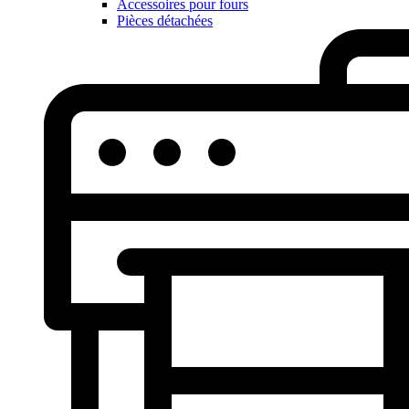
Accessoires pour fours
Pièces détachées