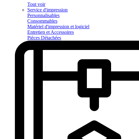
Tout voir
Service d'impression
Personnalisables
Consommables
Matériel d'impression et logiciel
Entretien et Accessoires
Pièces Détachées