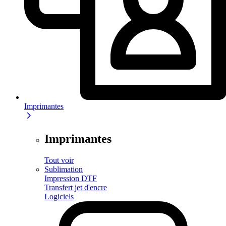
Imprimantes
Imprimantes
Tout voir
Sublimation
Impression DTF
Transfert jet d'encre
Logiciels