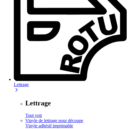
Lettrage
Lettrage
Tout voir
Vinyle de lettrage pour découpe
Vinyle adhésif imprimable