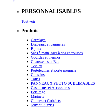
PERSONNALISABLES
Tout voir
Produits
Carrelage
Drapeaux et bannières
Bijoux
Sacs à main, sacs à dos et trousses
Gourdes et thermos
Chaussettes et Bas
T-shirts
Portefeuilles et porte-monnaie
Coussins
Toiles
PANNEAUX PHOTO SUBLIMABLES
Casquettes et Accessoires
Éclairage
Magnets
Chopes et Gobelets
Jeux et Puzzles