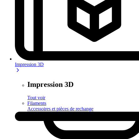
Impression 3D
Impression 3D
Tout voir
Filaments
Accessoires et pièces de rechange