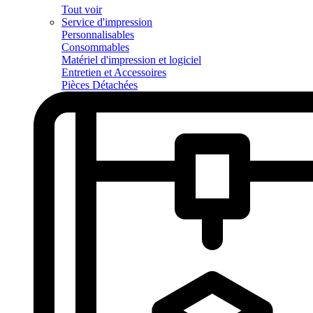
Tout voir
Service d'impression
Personnalisables
Consommables
Matériel d'impression et logiciel
Entretien et Accessoires
Pièces Détachées