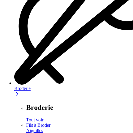
Broderie
Broderie
Tout voir
Fils à Broder
Aiguilles