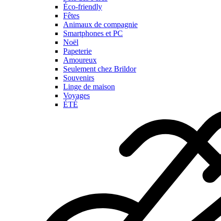
Éco-friendly
Fêtes
Animaux de compagnie
Smartphones et PC
Noël
Papeterie
Amoureux
Seulement chez Brildor
Souvenirs
Linge de maison
Voyages
ÉTÉ