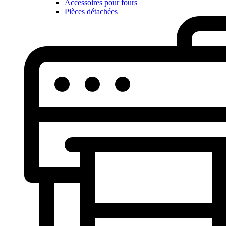
Accessoires pour fours
Pièces détachées