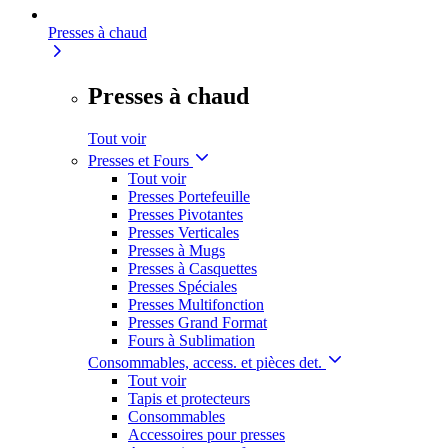
Presses à chaud
Presses à chaud
Tout voir
Presses et Fours
Tout voir
Presses Portefeuille
Presses Pivotantes
Presses Verticales
Presses à Mugs
Presses à Casquettes
Presses Spéciales
Presses Multifonction
Presses Grand Format
Fours à Sublimation
Consommables, access. et pièces det.
Tout voir
Tapis et protecteurs
Consommables
Accessoires pour presses