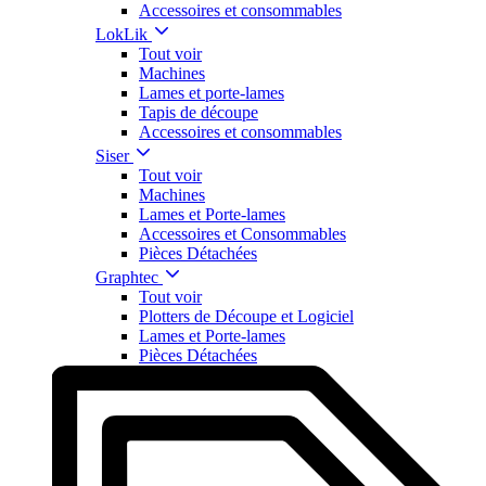
Accessoires et consommables
LokLik
Tout voir
Machines
Lames et porte-lames
Tapis de découpe
Accessoires et consommables
Siser
Tout voir
Machines
Lames et Porte-lames
Accessoires et Consommables
Pièces Détachées
Graphtec
Tout voir
Plotters de Découpe et Logiciel
Lames et Porte-lames
Pièces Détachées