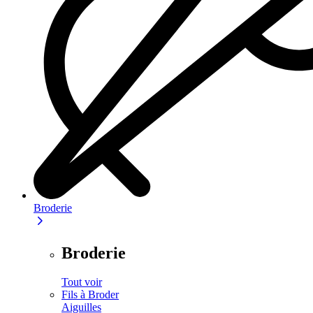
Broderie
Broderie
Tout voir
Fils à Broder
Aiguilles