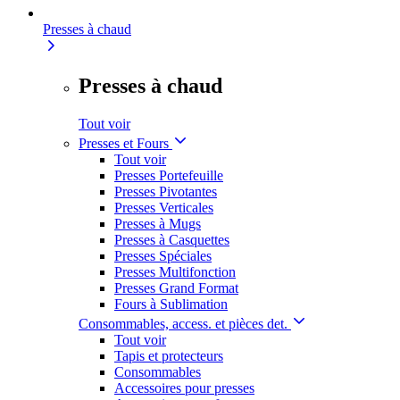
Presses à chaud
Presses à chaud
Tout voir
Presses et Fours
Tout voir
Presses Portefeuille
Presses Pivotantes
Presses Verticales
Presses à Mugs
Presses à Casquettes
Presses Spéciales
Presses Multifonction
Presses Grand Format
Fours à Sublimation
Consommables, access. et pièces det.
Tout voir
Tapis et protecteurs
Consommables
Accessoires pour presses