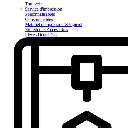
Tout voir
Service d'impression
Personnalisables
Consommables
Matériel d'impression et logiciel
Entretien et Accessoires
Pièces Détachées