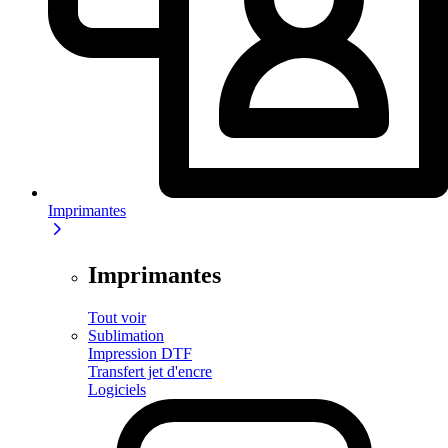
Imprimantes
Imprimantes
Tout voir
Sublimation
Impression DTF
Transfert jet d'encre
Logiciels