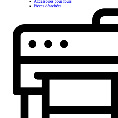
Accessoires pour fours
Pièces détachées