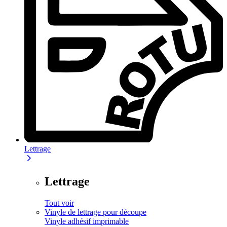
Lettrage
Lettrage
Tout voir
Vinyle de lettrage pour découpe
Vinyle adhésif imprimable