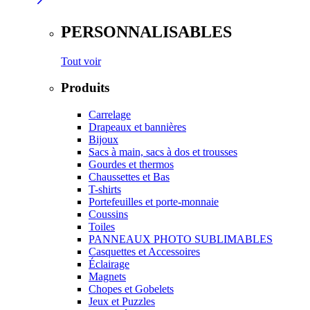
PERSONNALISABLES
Tout voir
Produits
Carrelage
Drapeaux et bannières
Bijoux
Sacs à main, sacs à dos et trousses
Gourdes et thermos
Chaussettes et Bas
T-shirts
Portefeuilles et porte-monnaie
Coussins
Toiles
PANNEAUX PHOTO SUBLIMABLES
Casquettes et Accessoires
Éclairage
Magnets
Chopes et Gobelets
Jeux et Puzzles