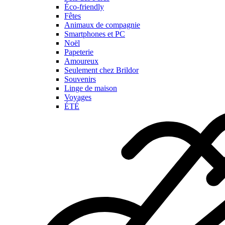
Éco-friendly
Fêtes
Animaux de compagnie
Smartphones et PC
Noël
Papeterie
Amoureux
Seulement chez Brildor
Souvenirs
Linge de maison
Voyages
ÉTÉ