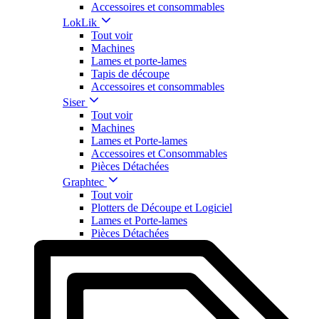
Accessoires et consommables
LokLik
Tout voir
Machines
Lames et porte-lames
Tapis de découpe
Accessoires et consommables
Siser
Tout voir
Machines
Lames et Porte-lames
Accessoires et Consommables
Pièces Détachées
Graphtec
Tout voir
Plotters de Découpe et Logiciel
Lames et Porte-lames
Pièces Détachées