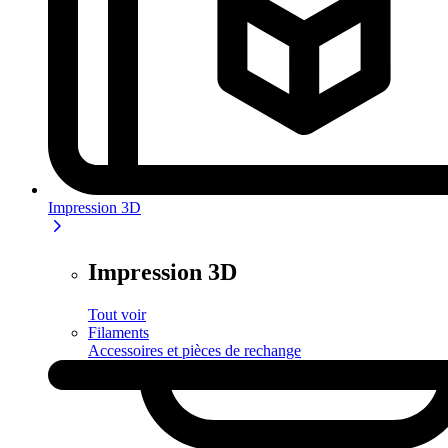
Impression 3D
Impression 3D
Tout voir
Filaments
Accessoires et pièces de rechange