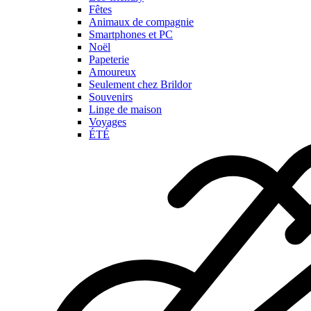
Fêtes
Animaux de compagnie
Smartphones et PC
Noël
Papeterie
Amoureux
Seulement chez Brildor
Souvenirs
Linge de maison
Voyages
ÉTÉ