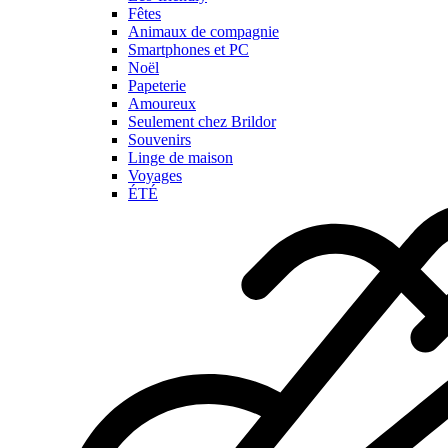
Fêtes
Animaux de compagnie
Smartphones et PC
Noël
Papeterie
Amoureux
Seulement chez Brildor
Souvenirs
Linge de maison
Voyages
ÉTÉ