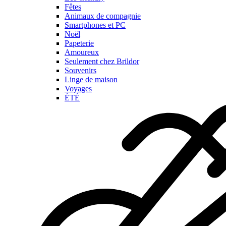
Fêtes
Animaux de compagnie
Smartphones et PC
Noël
Papeterie
Amoureux
Seulement chez Brildor
Souvenirs
Linge de maison
Voyages
ÉTÉ