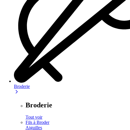
Broderie
Broderie
Tout voir
Fils à Broder
Aiguilles