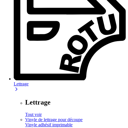
Lettrage
Lettrage
Tout voir
Vinyle de lettrage pour découpe
Vinyle adhésif imprimable