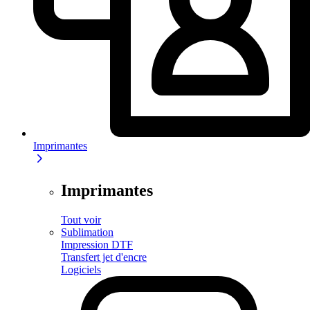
Imprimantes
Imprimantes
Tout voir
Sublimation
Impression DTF
Transfert jet d'encre
Logiciels