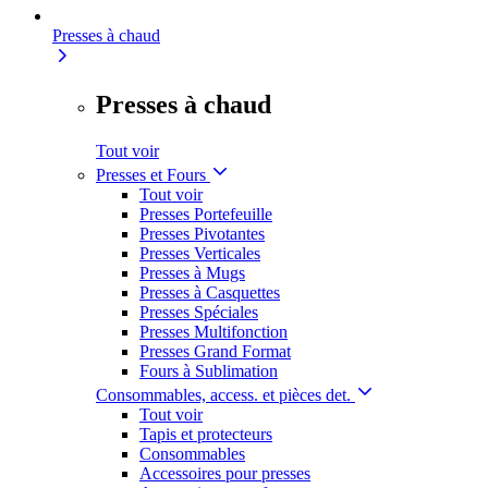
Presses à chaud
Presses à chaud
Tout voir
Presses et Fours
Tout voir
Presses Portefeuille
Presses Pivotantes
Presses Verticales
Presses à Mugs
Presses à Casquettes
Presses Spéciales
Presses Multifonction
Presses Grand Format
Fours à Sublimation
Consommables, access. et pièces det.
Tout voir
Tapis et protecteurs
Consommables
Accessoires pour presses