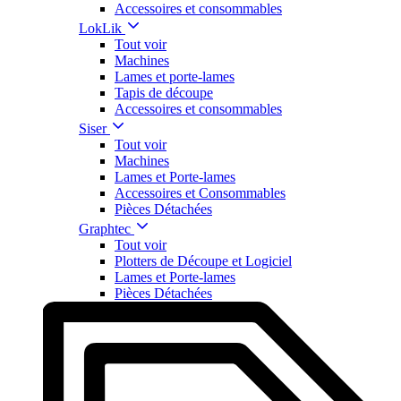
Accessoires et consommables
LokLik
Tout voir
Machines
Lames et porte-lames
Tapis de découpe
Accessoires et consommables
Siser
Tout voir
Machines
Lames et Porte-lames
Accessoires et Consommables
Pièces Détachées
Graphtec
Tout voir
Plotters de Découpe et Logiciel
Lames et Porte-lames
Pièces Détachées