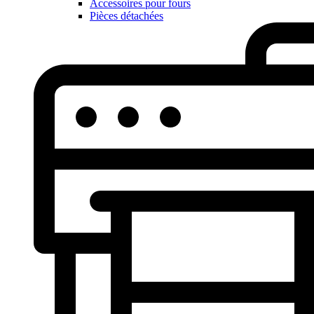
Accessoires pour fours
Pièces détachées