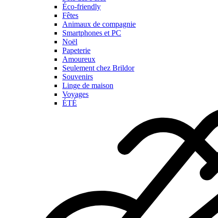
Éco-friendly
Fêtes
Animaux de compagnie
Smartphones et PC
Noël
Papeterie
Amoureux
Seulement chez Brildor
Souvenirs
Linge de maison
Voyages
ÉTÉ