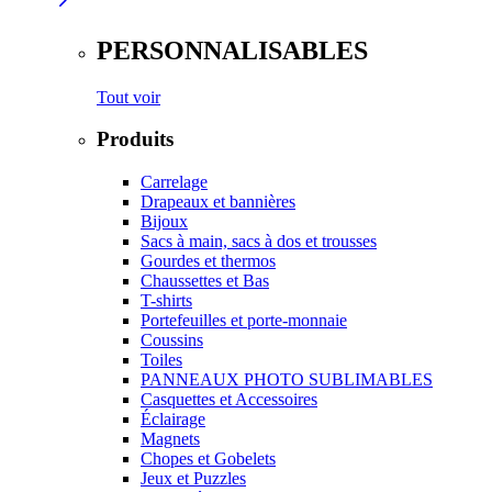
PERSONNALISABLES
Tout voir
Produits
Carrelage
Drapeaux et bannières
Bijoux
Sacs à main, sacs à dos et trousses
Gourdes et thermos
Chaussettes et Bas
T-shirts
Portefeuilles et porte-monnaie
Coussins
Toiles
PANNEAUX PHOTO SUBLIMABLES
Casquettes et Accessoires
Éclairage
Magnets
Chopes et Gobelets
Jeux et Puzzles