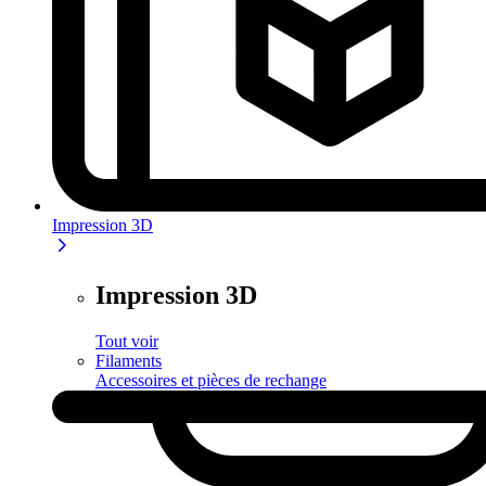
Impression 3D
Impression 3D
Tout voir
Filaments
Accessoires et pièces de rechange