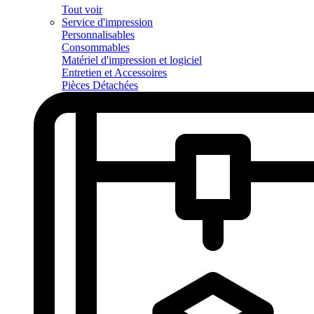
Tout voir
Service d'impression
Personnalisables
Consommables
Matériel d'impression et logiciel
Entretien et Accessoires
Pièces Détachées