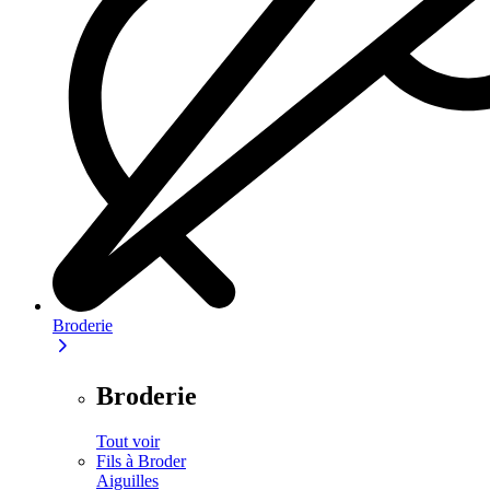
Broderie
Broderie
Tout voir
Fils à Broder
Aiguilles