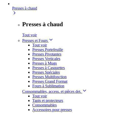
Presses à chaud
Presses à chaud
Tout voir
Presses et Fours
Tout voir
Presses Portefeuille
Presses Pivotantes
Presses Verticales
Presses à Mugs
Presses à Casquettes
Presses Spéciales
Presses Multifonction
Presses Grand Format
Fours à Sublimation
Consommables, access. et pièces det.
Tout voir
Tapis et protecteurs
Consommables
Accessoires pour presses