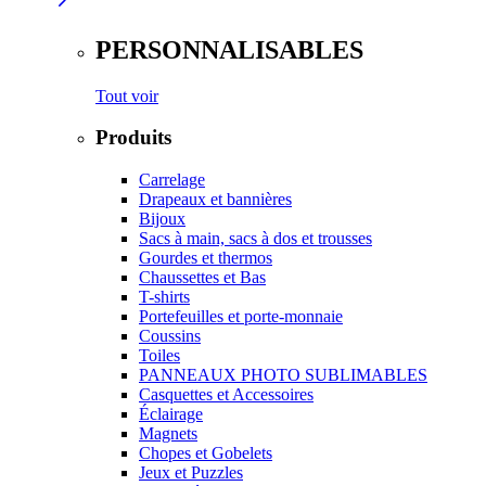
PERSONNALISABLES
Tout voir
Produits
Carrelage
Drapeaux et bannières
Bijoux
Sacs à main, sacs à dos et trousses
Gourdes et thermos
Chaussettes et Bas
T-shirts
Portefeuilles et porte-monnaie
Coussins
Toiles
PANNEAUX PHOTO SUBLIMABLES
Casquettes et Accessoires
Éclairage
Magnets
Chopes et Gobelets
Jeux et Puzzles