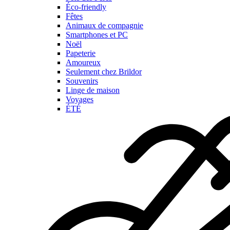
Éco-friendly
Fêtes
Animaux de compagnie
Smartphones et PC
Noël
Papeterie
Amoureux
Seulement chez Brildor
Souvenirs
Linge de maison
Voyages
ÉTÉ