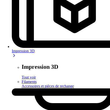
Impression 3D
Impression 3D
Tout voir
Filaments
Accessoires et pièces de rechange