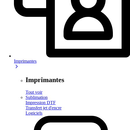
Imprimantes
Imprimantes
Tout voir
Sublimation
Impression DTF
Transfert jet d'encre
Logiciels