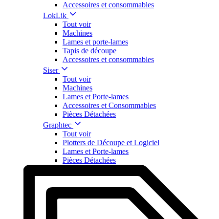
Accessoires et consommables
LokLik
Tout voir
Machines
Lames et porte-lames
Tapis de découpe
Accessoires et consommables
Siser
Tout voir
Machines
Lames et Porte-lames
Accessoires et Consommables
Pièces Détachées
Graphtec
Tout voir
Plotters de Découpe et Logiciel
Lames et Porte-lames
Pièces Détachées