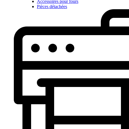
Accessoires pour fours
Pièces détachées