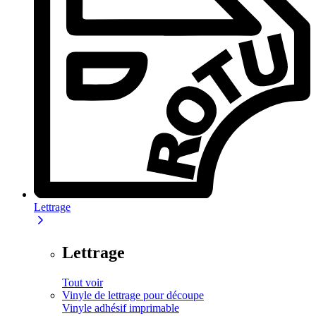
Lettrage
Lettrage
Tout voir
Vinyle de lettrage pour découpe
Vinyle adhésif imprimable