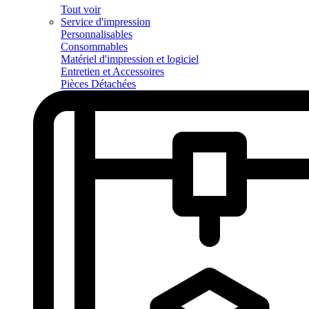
Tout voir
Service d'impression
Personnalisables
Consommables
Matériel d'impression et logiciel
Entretien et Accessoires
Pièces Détachées