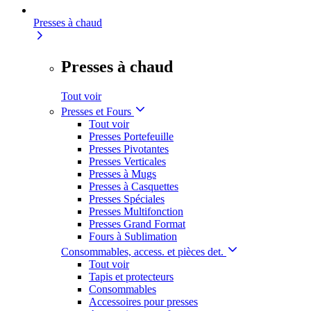
Presses à chaud
Presses à chaud
Tout voir
Presses et Fours
Tout voir
Presses Portefeuille
Presses Pivotantes
Presses Verticales
Presses à Mugs
Presses à Casquettes
Presses Spéciales
Presses Multifonction
Presses Grand Format
Fours à Sublimation
Consommables, access. et pièces det.
Tout voir
Tapis et protecteurs
Consommables
Accessoires pour presses