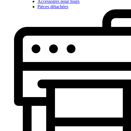
Accessoires pour fours
Pièces détachées