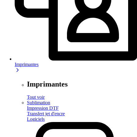
Imprimantes
Imprimantes
Tout voir
Sublimation
Impression DTF
Transfert jet d'encre
Logiciels