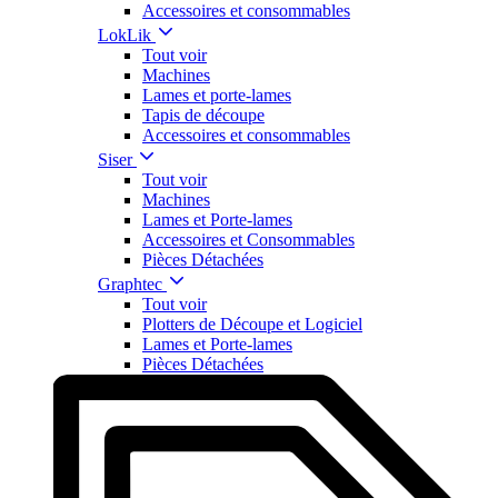
Accessoires et consommables
LokLik
Tout voir
Machines
Lames et porte-lames
Tapis de découpe
Accessoires et consommables
Siser
Tout voir
Machines
Lames et Porte-lames
Accessoires et Consommables
Pièces Détachées
Graphtec
Tout voir
Plotters de Découpe et Logiciel
Lames et Porte-lames
Pièces Détachées