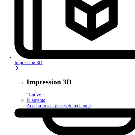
Impression 3D
Impression 3D
Tout voir
Filaments
Accessoires et pièces de rechange