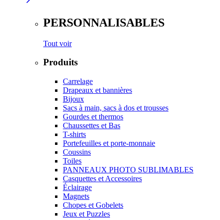
PERSONNALISABLES
Tout voir
Produits
Carrelage
Drapeaux et bannières
Bijoux
Sacs à main, sacs à dos et trousses
Gourdes et thermos
Chaussettes et Bas
T-shirts
Portefeuilles et porte-monnaie
Coussins
Toiles
PANNEAUX PHOTO SUBLIMABLES
Casquettes et Accessoires
Éclairage
Magnets
Chopes et Gobelets
Jeux et Puzzles