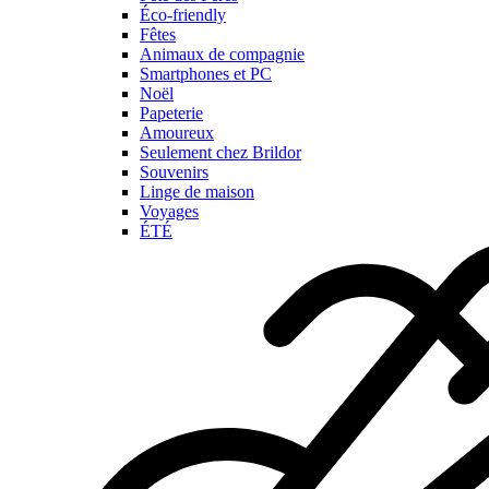
Éco-friendly
Fêtes
Animaux de compagnie
Smartphones et PC
Noël
Papeterie
Amoureux
Seulement chez Brildor
Souvenirs
Linge de maison
Voyages
ÉTÉ