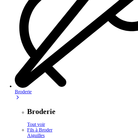
Broderie
Broderie
Tout voir
Fils à Broder
Aiguilles