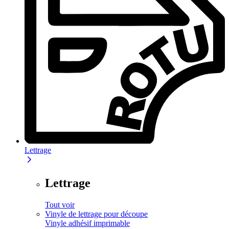
Lettrage
Lettrage
Tout voir
Vinyle de lettrage pour découpe
Vinyle adhésif imprimable