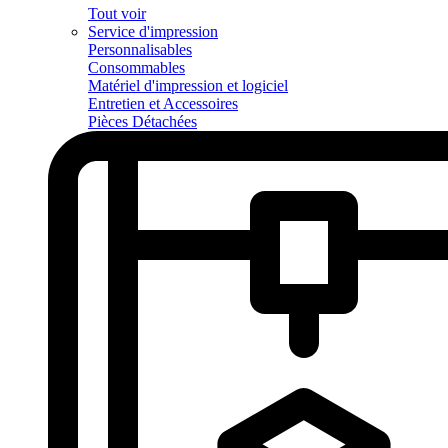
Tout voir
Service d'impression
Personnalisables
Consommables
Matériel d'impression et logiciel
Entretien et Accessoires
Pièces Détachées