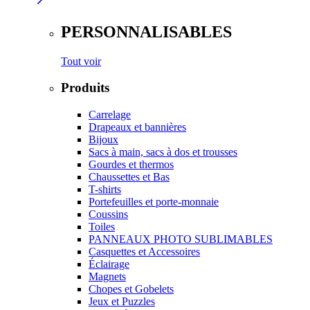
PERSONNALISABLES
Tout voir
Produits
Carrelage
Drapeaux et bannières
Bijoux
Sacs à main, sacs à dos et trousses
Gourdes et thermos
Chaussettes et Bas
T-shirts
Portefeuilles et porte-monnaie
Coussins
Toiles
PANNEAUX PHOTO SUBLIMABLES
Casquettes et Accessoires
Éclairage
Magnets
Chopes et Gobelets
Jeux et Puzzles