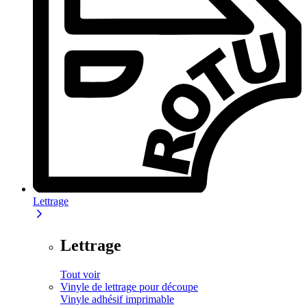
Lettrage
Lettrage
Tout voir
Vinyle de lettrage pour découpe
Vinyle adhésif imprimable