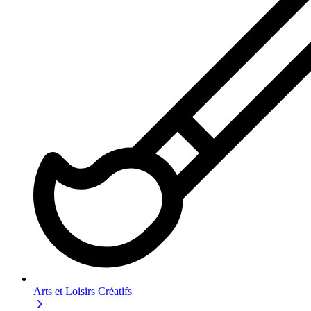
Arts et Loisirs Créatifs