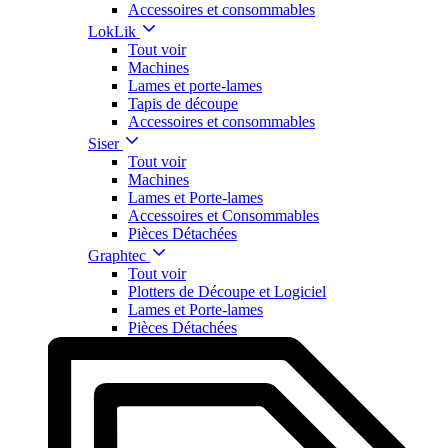
Accessoires et consommables
LokLik
Tout voir
Machines
Lames et porte-lames
Tapis de découpe
Accessoires et consommables
Siser
Tout voir
Machines
Lames et Porte-lames
Accessoires et Consommables
Pièces Détachées
Graphtec
Tout voir
Plotters de Découpe et Logiciel
Lames et Porte-lames
Pièces Détachées