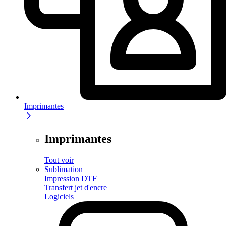
Imprimantes
Imprimantes
Tout voir
Sublimation
Impression DTF
Transfert jet d'encre
Logiciels