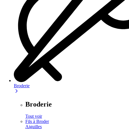
Broderie
Broderie
Tout voir
Fils à Broder
Aiguilles