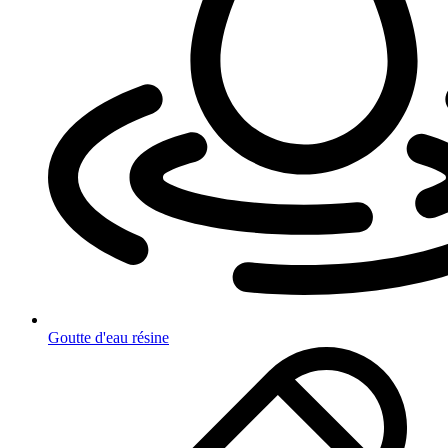
Goutte d'eau résine