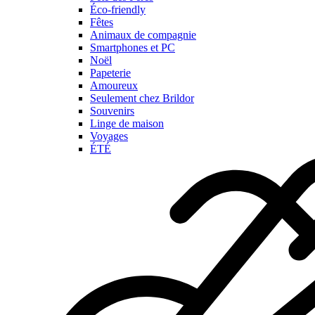
Éco-friendly
Fêtes
Animaux de compagnie
Smartphones et PC
Noël
Papeterie
Amoureux
Seulement chez Brildor
Souvenirs
Linge de maison
Voyages
ÉTÉ