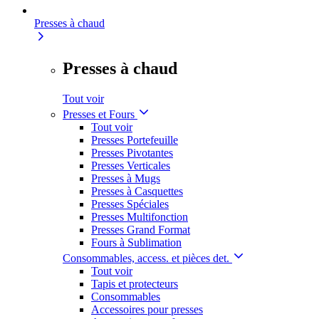
Presses à chaud
Presses à chaud
Tout voir
Presses et Fours
Tout voir
Presses Portefeuille
Presses Pivotantes
Presses Verticales
Presses à Mugs
Presses à Casquettes
Presses Spéciales
Presses Multifonction
Presses Grand Format
Fours à Sublimation
Consommables, access. et pièces det.
Tout voir
Tapis et protecteurs
Consommables
Accessoires pour presses