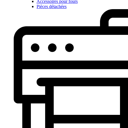
Accessoires pour fours
Pièces détachées