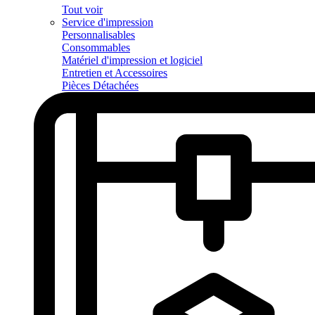
Tout voir
Service d'impression
Personnalisables
Consommables
Matériel d'impression et logiciel
Entretien et Accessoires
Pièces Détachées