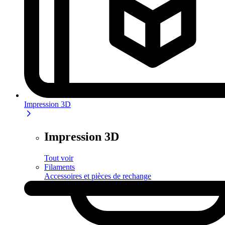
Impression 3D
Impression 3D
Tout voir
Filaments
Accessoires et pièces de rechange