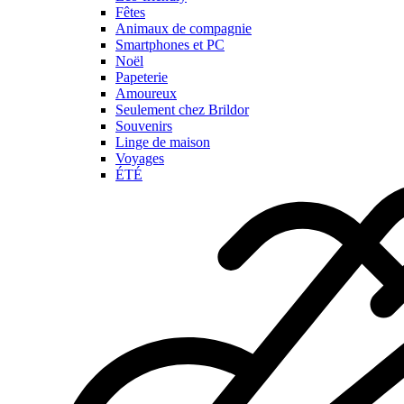
Fêtes
Animaux de compagnie
Smartphones et PC
Noël
Papeterie
Amoureux
Seulement chez Brildor
Souvenirs
Linge de maison
Voyages
ÉTÉ