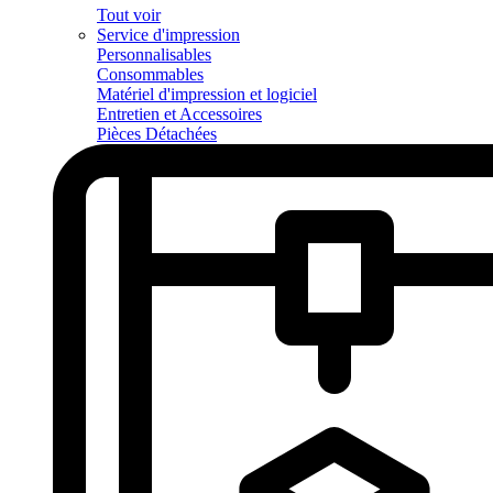
Tout voir
Service d'impression
Personnalisables
Consommables
Matériel d'impression et logiciel
Entretien et Accessoires
Pièces Détachées