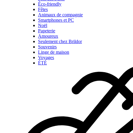
Éco-friendly
Fêtes
Animaux de compagnie
Smartphones et PC
Noël
Papeterie
Amoureux
Seulement chez Brildor
Souvenirs
Linge de maison
Voyages
ÉTÉ