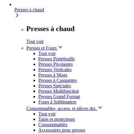
Presses à chaud
Presses à chaud
Tout voir
Presses et Fours
Tout voir
Presses Portefeuille
Presses Pivotantes
Presses Verticales
Presses à Mugs
Presses à Casquettes
Presses Spéciales
Presses Multifonction
Presses Grand Format
Fours à Sublimation
Consommables, access. et pièces det.
Tout voir
Tapis et protecteurs
Consommables
Accessoires pour presses