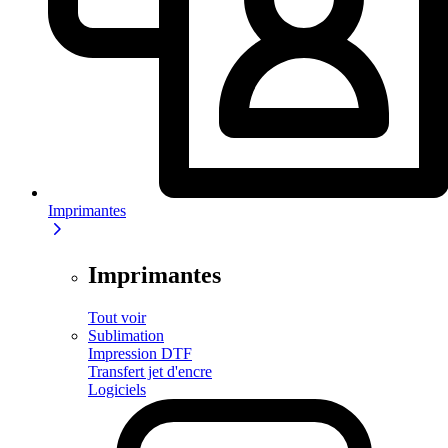
Imprimantes
Imprimantes
Tout voir
Sublimation
Impression DTF
Transfert jet d'encre
Logiciels