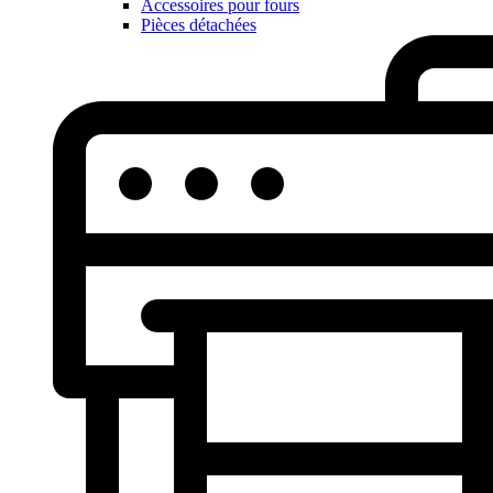
Accessoires pour fours
Pièces détachées