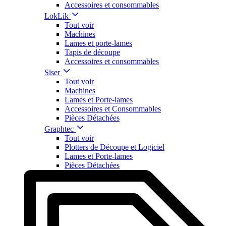
Accessoires et consommables
LokLik
Tout voir
Machines
Lames et porte-lames
Tapis de découpe
Accessoires et consommables
Siser
Tout voir
Machines
Lames et Porte-lames
Accessoires et Consommables
Pièces Détachées
Graphtec
Tout voir
Plotters de Découpe et Logiciel
Lames et Porte-lames
Pièces Détachées