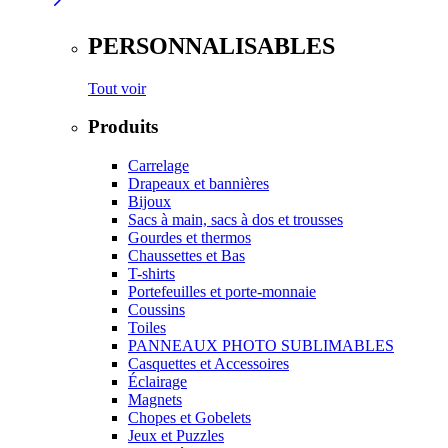
PERSONNALISABLES
Tout voir
Produits
Carrelage
Drapeaux et bannières
Bijoux
Sacs à main, sacs à dos et trousses
Gourdes et thermos
Chaussettes et Bas
T-shirts
Portefeuilles et porte-monnaie
Coussins
Toiles
PANNEAUX PHOTO SUBLIMABLES
Casquettes et Accessoires
Éclairage
Magnets
Chopes et Gobelets
Jeux et Puzzles