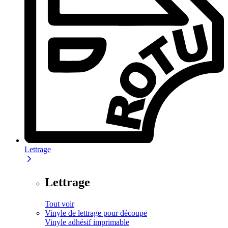
Lettrage
Lettrage
Tout voir
Vinyle de lettrage pour découpe
Vinyle adhésif imprimable