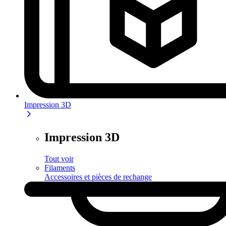
Impression 3D
Impression 3D
Tout voir
Filaments
Accessoires et pièces de rechange