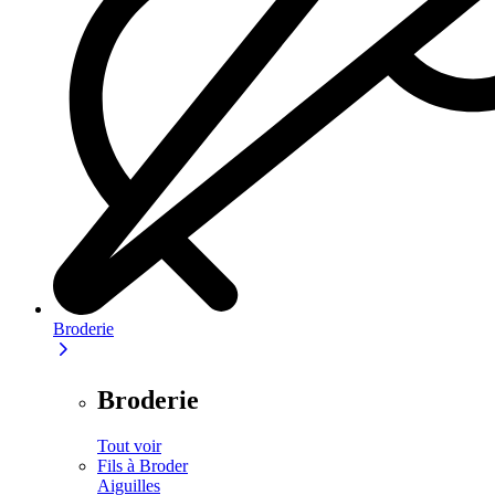
Broderie
Broderie
Tout voir
Fils à Broder
Aiguilles